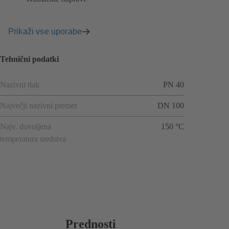
Prikaži vse uporabe
Tehnični podatki
Nazivni tlak
PN 40
Največji nazivni premer
DN 100
Najv. dovoljena
150 °C
temperatura sredstva
Prednosti