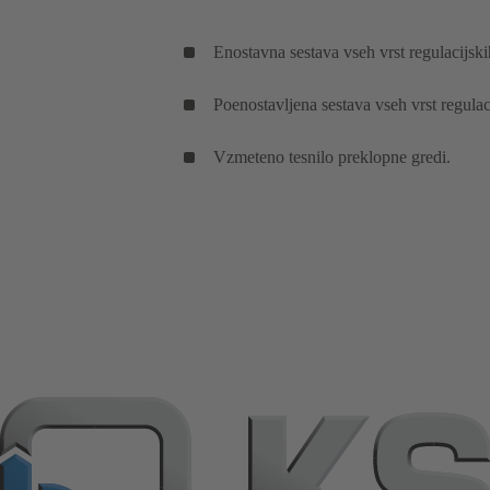
Enostavna sestava vseh vrst regulacijsk
Poenostavljena sestava vseh vrst regula
Vzmeteno tesnilo preklopne gredi.