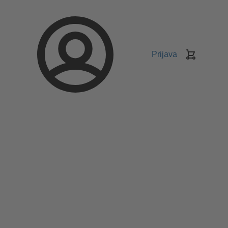
Prijava
Košarica