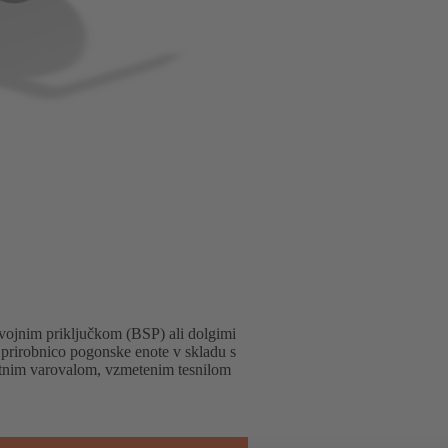
vojnim priključkom (BSP) ali dolgimi
 prirobnico pogonske enote v skladu s
ustnim varovalom, vzmetenim tesnilom