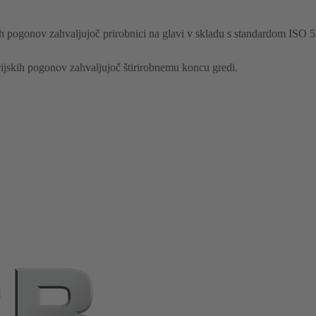
ih pogonov zahvaljujoč prirobnici na glavi v skladu s standardom ISO 
cijskih pogonov zahvaljujoč štirirobnemu koncu gredi.