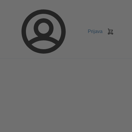
Prijava
Košarica