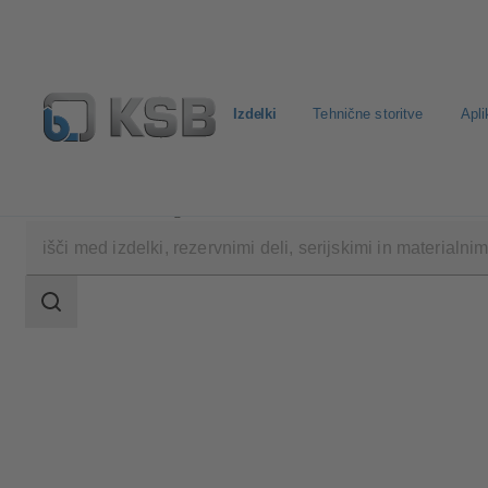
Izdelki
Tehnične storitve
Apli
Izdelki
Katalog izdelkov
LAPIS
področje
iskanja
področje
iskanja