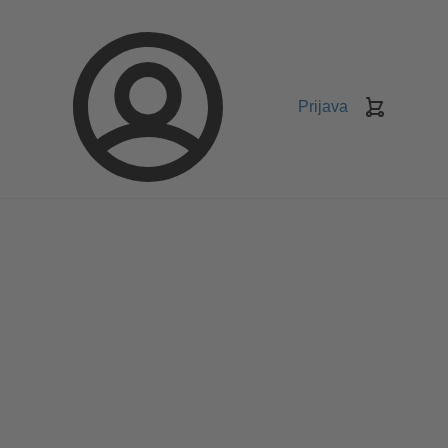
Prijava
Košarica