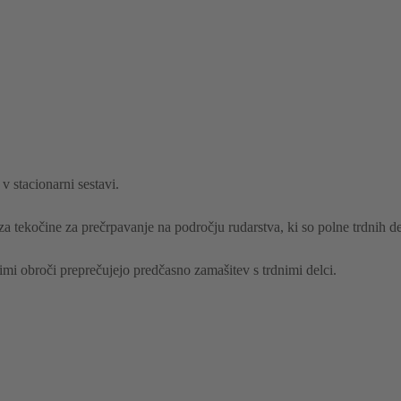
v stacionarni sestavi.
za tekočine za prečrpavanje na področju rudarstva, ki so polne trdnih de
imi obroči preprečujejo predčasno zamašitev s trdnimi delci.