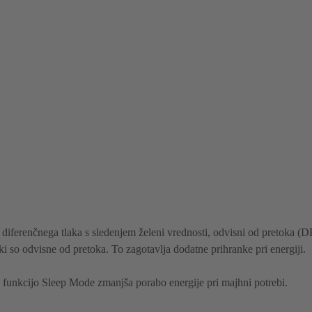
ja diferenčnega tlaka s sledenjem želeni vrednosti, odvisni od pretoka 
ki so odvisne od pretoka. To zagotavlja dodatne prihranke pri energiji.
s funkcijo Sleep Mode zmanjša porabo energije pri majhni potrebi.