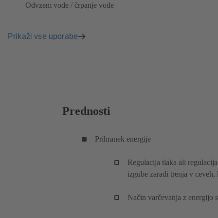
Odvzem vode / črpanje vode
Prikaži vse uporabe
Prednosti
Prihranek energije
Regulacija tlaka ali regulaci
izgube zaradi trenja v ceveh, 
Način varčevanja z energijo 