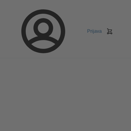
Prijava
Košarica