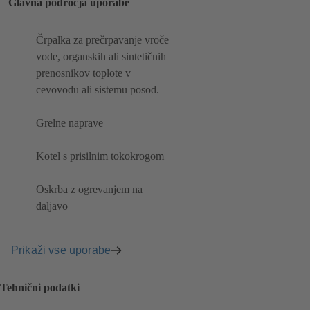
Glavna področja uporabe
Črpalka za prečrpavanje vroče
vode, organskih ali sintetičnih
prenosnikov toplote v
cevovodu ali sistemu posod.
Grelne naprave
Kotel s prisilnim tokokrogom
Oskrba z ogrevanjem na
daljavo
Prikaži vse uporabe
Tehnični podatki