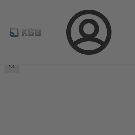
Prijava
Izdelki
Katalog izdelkov
HPK
področje
iskanja
področje
iskanja