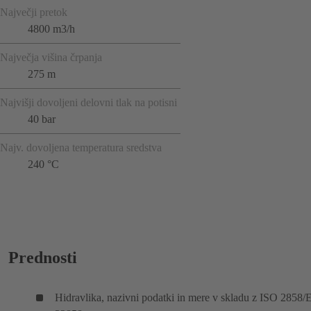
Največji pretok
4800 m3/h
Največja višina črpanja
275 m
Najvišji dovoljeni delovni tlak na potisni
40 bar
Najv. dovoljena temperatura sredstva
240 °C
Prednosti
Hidravlika, nazivni podatki in mere v skladu z ISO 2858