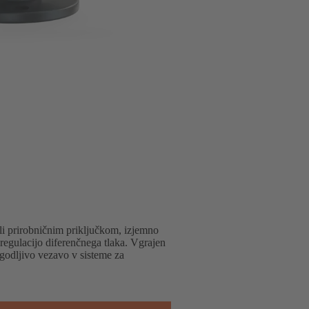
li prirobničnim priključkom, izjemno
egulacijo diferenčnega tlaka. Vgrajen
odljivo vezavo v sisteme za