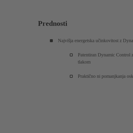
Prednosti
Najvišja energetska učinkovitost z Dyn
Patentiran Dynamic Control z
tlakom
Praktično ni pomanjkanja osk