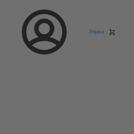
Prijava
Košarica