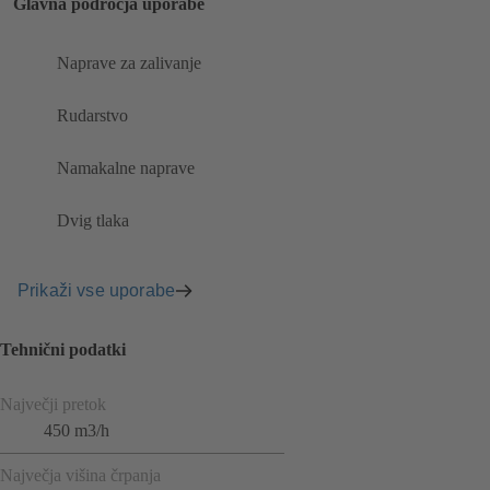
Glavna področja uporabe
Naprave za zalivanje
Rudarstvo
Namakalne naprave
Dvig tlaka
Prikaži vse uporabe
Tehnični podatki
Največji pretok
450 m3/h
Največja višina črpanja