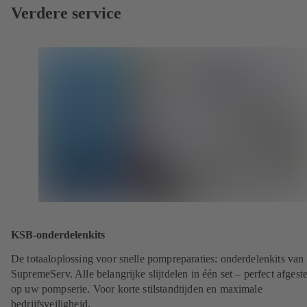
Verdere service
KSB-onderdelenkits
De totaaloplossing voor snelle pompreparaties: onderdelenkits va
SupremeServ. Alle belangrijke slijtdelen in één set – perfect afges
op uw pompserie. Voor korte stilstandtijden en maximale
bedrijfsveiligheid.