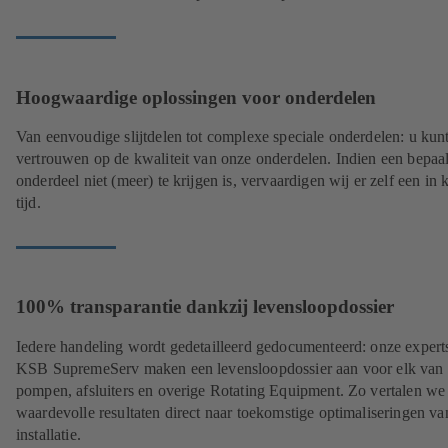
Hoogwaardige oplossingen voor onderdelen
Van eenvoudige slijtdelen tot complexe speciale onderdelen: u kunt 
vertrouwen op de kwaliteit van onze onderdelen. Indien een bepaa
onderdeel niet (meer) te krijgen is, vervaardigen wij er zelf een in 
tijd.
100% transparantie dankzij levensloopdossier
Iedere handeling wordt gedetailleerd gedocumenteerd: onze expert
KSB SupremeServ maken een levensloopdossier aan voor elk van
pompen, afsluiters en overige Rotating Equipment. Zo vertalen we
waardevolle resultaten direct naar toekomstige optimaliseringen v
installatie.