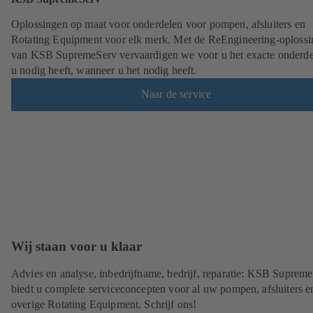
Oplossingen op maat voor onderdelen voor pompen, afsluiters en
Rotating Equipment voor elk merk. Met de ReEngineering-oploss
van KSB SupremeServ vervaardigen we voor u het exacte onderde
u nodig heeft, wanneer u het nodig heeft.
Naar de service
Wij staan voor u klaar
Advies en analyse, inbedrijfname, bedrijf, reparatie: KSB Suprem
biedt u complete serviceconcepten voor al uw pompen, afsluiters e
overige Rotating Equipment. Schrijf ons!