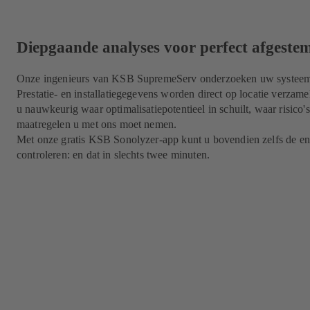
Diepgaande analyses voor perfect afgeste
Onze ingenieurs van KSB SupremeServ onderzoeken uw systeem tot
Prestatie- en installatiegegevens worden direct op locatie verzame
u nauwkeurig waar optimalisatiepotentieel in schuilt, waar risico'
maatregelen u met ons moet nemen.
Met onze gratis KSB Sonolyzer-app kunt u bovendien zelfs de en
controleren: en dat in slechts twee minuten.