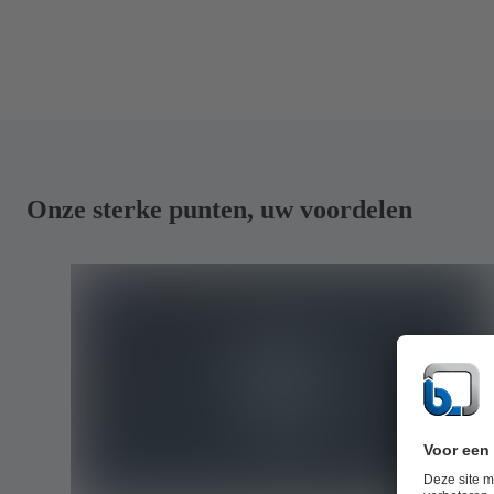
Onze sterke punten, uw voordelen