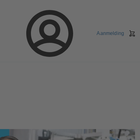
Aanmelding
W