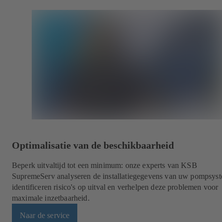
Optimalisatie van de beschikbaarheid
Beperk uitvaltijd tot een minimum: onze experts van KSB
SupremeServ analyseren de installatiegegevens van uw pompsys
identificeren risico's op uitval en verhelpen deze problemen voor
maximale inzetbaarheid.
Naar de service