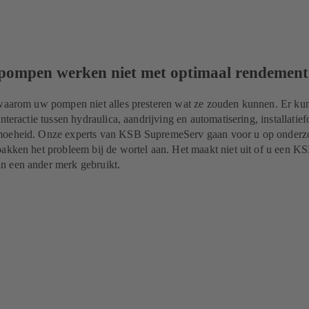
 pompen werken niet met optimaal rendement
 waarom uw pompen niet alles presteren wat ze zouden kunnen. Er ku
nteractie tussen hydraulica, aandrijving en automatisering, installatie
moeheid. Onze experts van KSB SupremeServ gaan voor u op onderz
akken het probleem bij de wortel aan. Het maakt niet uit of u een K
n een ander merk gebruikt.