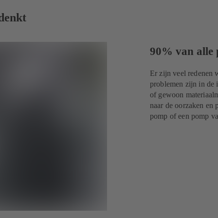
 denkt
90% van alle
Er zijn veel redenen
problemen zijn in de i
of gewoon materiaal
naar de oorzaken en p
pomp of een pomp va