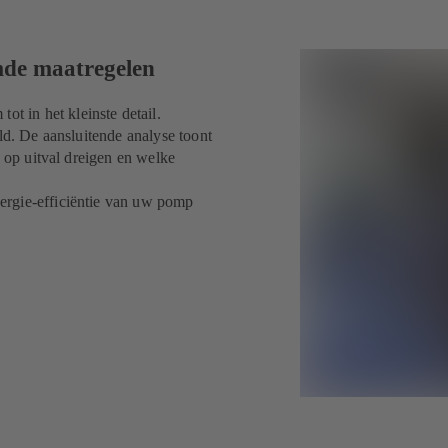
mde maatregelen
 in het kleinste detail.
ld. De aansluitende analyse toont
s op uitval dreigen en welke
ergie-efficiëntie van uw pomp