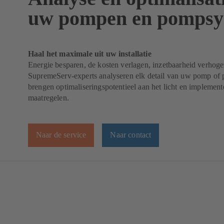
uw pompen en pompsy
Haal het maximale uit uw installatie
Energie besparen, de kosten verlagen, inzetbaarheid verho
SupremeServ-experts analyseren elk detail van uw pomp of
brengen optimaliseringspotentieel aan het licht en implemente
maatregelen.
Naar de service
Naar contact