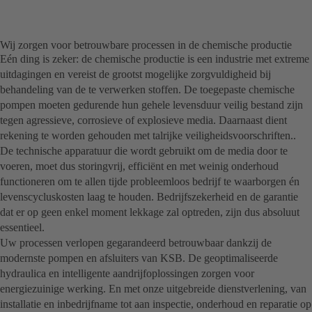
Wij zorgen voor betrouwbare processen in de chemische productie
Eén ding is zeker: de chemische productie is een industrie met extreme
uitdagingen en vereist de grootst mogelijke zorgvuldigheid bij
behandeling van de te verwerken stoffen. De toegepaste chemische
pompen moeten gedurende hun gehele levensduur veilig bestand zijn
tegen agressieve, corrosieve of explosieve media. Daarnaast dient
rekening te worden gehouden met talrijke veiligheidsvoorschriften..
De technische apparatuur die wordt gebruikt om de media door te
voeren, moet dus storingvrij, efficiënt en met weinig onderhoud
functioneren om te allen tijde probleemloos bedrijf te waarborgen én
levenscycluskosten laag te houden. Bedrijfszekerheid en de garantie
dat er op geen enkel moment lekkage zal optreden, zijn dus absoluut
essentieel.
Uw processen verlopen gegarandeerd betrouwbaar dankzij de
modernste pompen en afsluiters van KSB. De geoptimaliseerde
hydraulica en intelligente aandrijfoplossingen zorgen voor
energiezuinige werking. En met onze uitgebreide dienstverlening, van
installatie en inbedrijfname tot aan inspectie, onderhoud en reparatie op