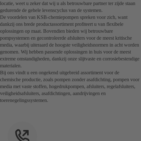
locatie, weet u zeker dat wij u als betrouwbare partner ter zijde staan
gedurende de gehele levenscyclus van de systemen.
De voordelen van KSB-chemiepompen spreken voor zich, want
dankzij ons brede productassortiment profiteert u van flexibele
oplossingen op maat. Bovendien bieden wij betrouwbare
pompsystemen en gecontroleerde afsluiters voor de meest kritische
media, waarbij uiteraard de hoogste veiligheidsnormen in acht worden
genomen. Wij hebben passende oplossingen in huis voor de meest
extreme omstandigheden, dankzij onze slijtvaste en corrosiebestendige
materialen.
Bij ons vindt u een ongekend uitgebreid assortiment voor de
chemische productie, zoals pompen zonder asafdichting, pompen voor
media met vaste stoffen, hogedrukpompen, afsluiters, regelafsluiters,
veiligheidsafsluiters, asafdichtingen, aandrijvingen en
toerenegelingssystemen.