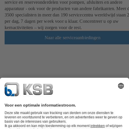
service en reserveonderdelen voor pompen, afsluiters en andere
apparatuur - ook voor de producten van andere fabrikanten. Meer 
3500 specialisten in meer dan 190 servicecentra wereldwijd staan 
per dag, 7 dagen per week voor u klaar. Concentreer u op uw
kernactiviteiten – wij zorgen voor de rest.
Naar alle serviceaanbiedingen