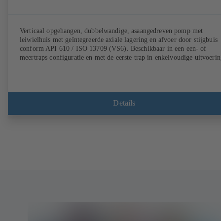
Verticaal opgehangen, dubbelwandige, asaangedreven pomp met
leiwielhuis met geïntegreerde axiale lagering en afvoer door stijgbuis
conform API 610 / ISO 13709 (VS6). Beschikbaar in een een- of
meertraps configuratie en met de eerste trap in enkelvoudige uitvoerin
Details