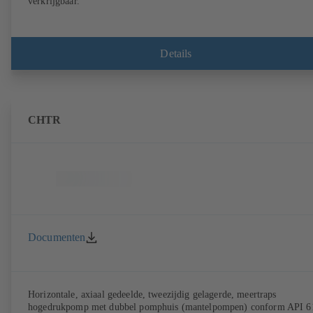
verkrijgbaar.
Details
CHTR
Documenten
Horizontale, axiaal gedeelde, tweezijdig gelagerde, meertraps
hogedrukpomp met dubbel pomphuis (mantelpompen) conform API 6