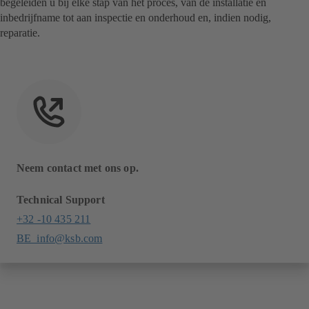
begeleiden u bij elke stap van het proces, van de installatie en
inbedrijfname tot aan inspectie en onderhoud en, indien nodig,
reparatie.
Neem contact met ons op.
Technical Support
+32 -10 435 211
BE_info@ksb.com