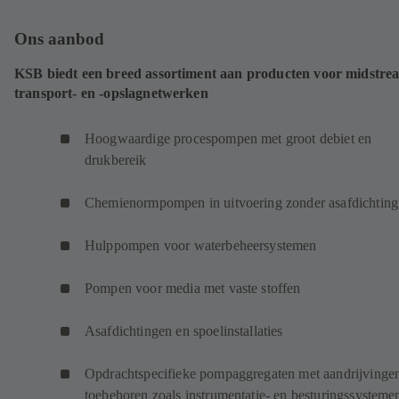
Ons aanbod
KSB biedt een breed assortiment aan producten voor midstre
transport- en -opslagnetwerken
Hoogwaardige procespompen met groot debiet en
drukbereik
Chemienormpompen in uitvoering zonder asafdichting
Hulppompen voor waterbeheersystemen
Pompen voor media met vaste stoffen
Asafdichtingen en spoelinstallaties
Opdrachtspecifieke pompaggregaten met aandrijvinge
toebehoren zoals instrumentatie- en besturingssysteme