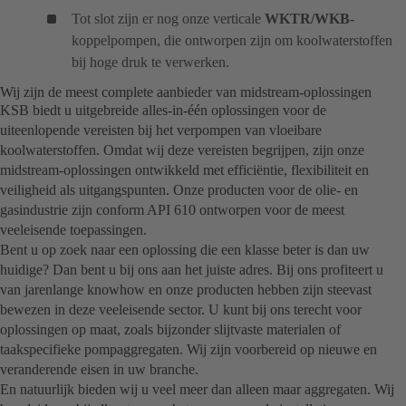
Tot slot zijn er nog onze verticale
WKTR/WKB
-
koppelpompen, die ontworpen zijn om koolwaterstoffen
bij hoge druk te verwerken.
Wij zijn de meest complete aanbieder van midstream-oplossingen
KSB biedt u uitgebreide alles-in-één oplossingen voor de
uiteenlopende vereisten bij het verpompen van vloeibare
koolwaterstoffen. Omdat wij deze vereisten begrijpen, zijn onze
midstream-oplossingen ontwikkeld met efficiëntie, flexibiliteit en
veiligheid als uitgangspunten. Onze producten voor de olie- en
gasindustrie zijn conform API 610 ontworpen voor de meest
veeleisende toepassingen.
Bent u op zoek naar een oplossing die een klasse beter is dan uw
huidige? Dan bent u bij ons aan het juiste adres. Bij ons profiteert u
van jarenlange knowhow en onze producten hebben zijn steevast
bewezen in deze veeleisende sector. U kunt bij ons terecht voor
oplossingen op maat, zoals bijzonder slijtvaste materialen of
taakspecifieke pompaggregaten. Wij zijn voorbereid op nieuwe en
veranderende eisen in uw branche.
En natuurlijk bieden wij u veel meer dan alleen maar aggregaten. Wij