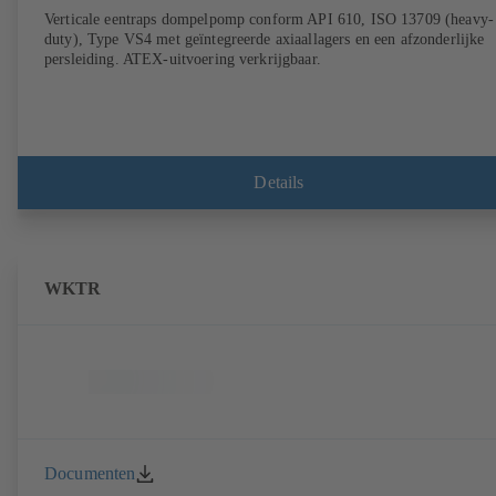
Verticale eentraps dompelpomp conform API 610, ISO 13709 (heavy-
duty), Type VS4 met geïntegreerde axiaallagers en een afzonderlijke
persleiding. ATEX-uitvoering verkrijgbaar.
Details
WKTR
Documenten