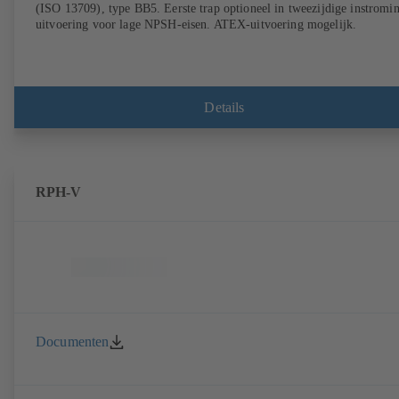
(ISO 13709), type BB5. Eerste trap optioneel in tweezijdige instromi
uitvoering voor lage NPSH-eisen. ATEX-uitvoering mogelijk.
Details
RPH-V
Documenten