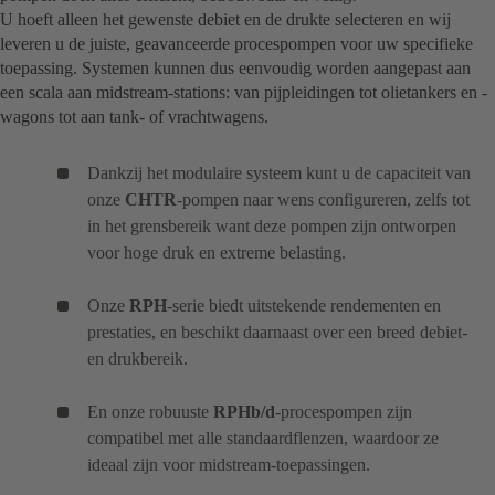
U hoeft alleen het gewenste debiet en de drukte selecteren en wij
leveren u de juiste, geavanceerde procespompen voor uw specifieke
toepassing. Systemen kunnen dus eenvoudig worden aangepast aan
een scala aan midstream-stations: van pijpleidingen tot olietankers en -
wagons tot aan tank- of vrachtwagens.
Dankzij het modulaire systeem kunt u de capaciteit van
onze
CHTR
-pompen naar wens configureren, zelfs tot
in het grensbereik want deze pompen zijn ontworpen
voor hoge druk en extreme belasting.
Onze
RPH
-serie biedt uitstekende rendementen en
prestaties, en beschikt daarnaast over een breed debiet-
en drukbereik.
En onze robuuste
RPHb/d
-procespompen zijn
compatibel met alle standaardflenzen, waardoor ze
ideaal zijn voor midstream-toepassingen.