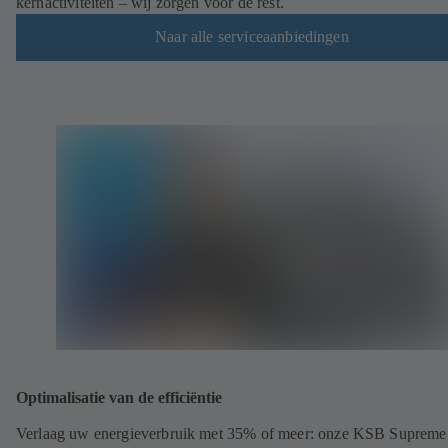
kernactiviteiten – wij zorgen voor de rest.
Naar alle serviceaanbiedingen
Optimalisatie van de efficiëntie
Verlaag uw energieverbruik met 35% of meer: onze KSB Supreme