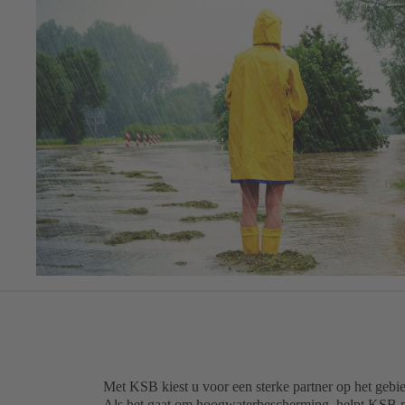
Met KSB kiest u voor een sterke partner op het geb
Als het gaat om hoogwaterbescherming, helpt KSB 