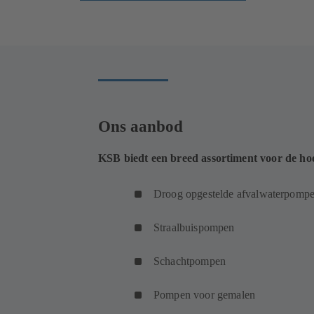
Ons aanbod
KSB biedt een breed assortiment voor de h
Droog opgestelde afvalwaterpomp
Straalbuispompen
Schachtpompen
Pompen voor gemalen