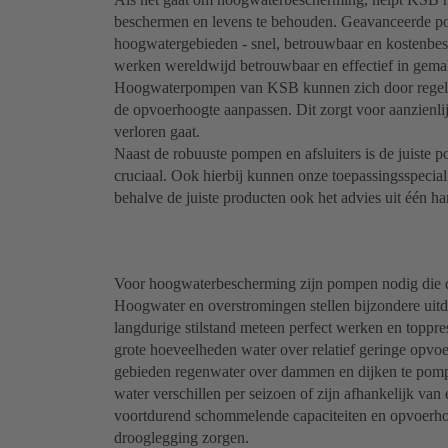
beschermen en levens te behouden. Geavanceerde po
hoogwatergebieden - snel, betrouwbaar en kostenbe
werken wereldwijd betrouwbaar en effectief in gemale
Hoogwaterpompen van KSB kunnen zich door regeling 
de opvoerhoogte aanpassen. Dit zorgt voor aanzienli
verloren gaat.
Naast de robuuste pompen en afsluiters is de juiste
cruciaal. Ook hierbij kunnen onze toepassingsspecia
behalve de juiste producten ook het advies uit één ha
Voor hoogwaterbescherming zijn pompen nodig die di
Hoogwater en overstromingen stellen bijzondere ui
langdurige stilstand meteen perfect werken en toppr
grote hoeveelheden water over relatief geringe opvo
gebieden regenwater over dammen en dijken te pomp
water verschillen per seizoen of zijn afhankelijk van
voortdurend schommelende capaciteiten en opvoerhoo
drooglegging zorgen.