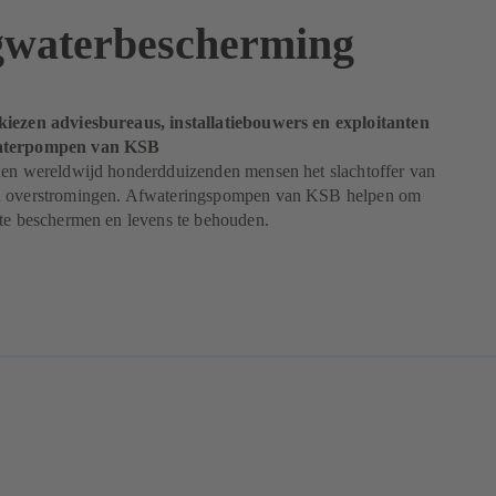
waterbescherming
iezen adviesbureaus, installatiebouwers en exploitanten
aterpompen van KSB
den wereldwijd honderdduizenden mensen het slachtoffer van
n overstromingen. Afwateringspompen van KSB helpen om
 te beschermen en levens te behouden.