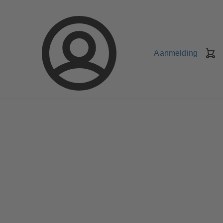
Aanmelding
W