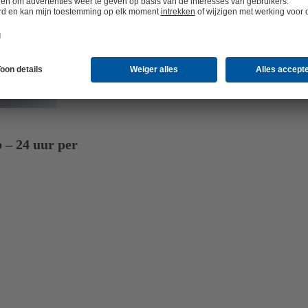
 – 24 uur per