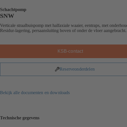
Schachtpomp
SNW
Verticale straalbuispomp met halfaxiale waaier, eentraps, met onderhou
Residur-lagering, persaansluiting boven of onder de vloer aangebracht.
KSB-contact
Reserveonderdelen
Bekijk alle documenten en downloads
Technische gegevens