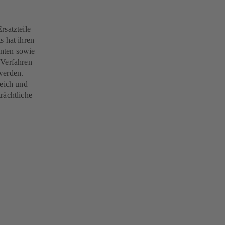
rsatzteile
s hat ihren
nten sowie
 Verfahren
werden.
reich und
rächtliche