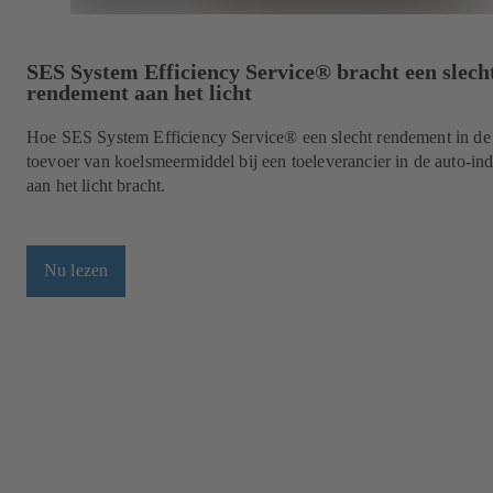
SES System Efficiency Service® bracht een slech
rendement aan het licht
Hoe SES System Efficiency Service® een slecht rendement in de
toevoer van koelsmeermiddel bij een toeleverancier in de auto-ind
aan het licht bracht.
Nu lezen