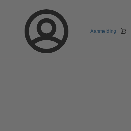
Aanmelding
W