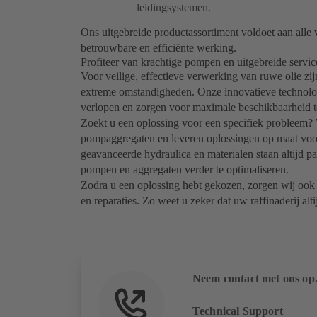
leidingsystemen.
Ons uitgebreide productassortiment voldoet aan alle 
betrouwbare en efficiënte werking.
Profiteer van krachtige pompen en uitgebreide servi
Voor veilige, effectieve verwerking van ruwe olie z
extreme omstandigheden. Onze innovatieve technolo
verlopen en zorgen voor maximale beschikbaarheid te
Zoekt u een oplossing voor een specifiek probleem? 
pompaggregaten en leveren oplossingen op maat voor
geavanceerde hydraulica en materialen staan altijd 
pompen en aggregaten verder te optimaliseren.
Zodra u een oplossing hebt gekozen, zorgen wij ook v
en reparaties. Zo weet u zeker dat uw raffinaderij alti
Neem contact met ons op
Technical Support