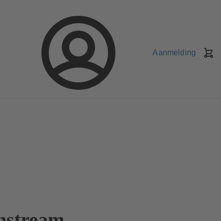
Aanmelding
W
stream-