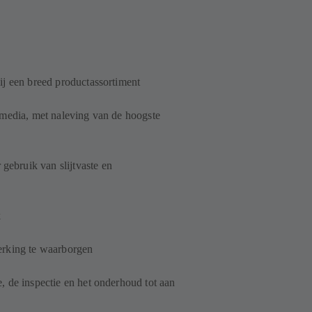
ij een breed productassortiment
 media, met naleving van de hoogste
ebruik van slijtvaste en
k
erking te waarborgen
, de inspectie en het onderhoud tot aan