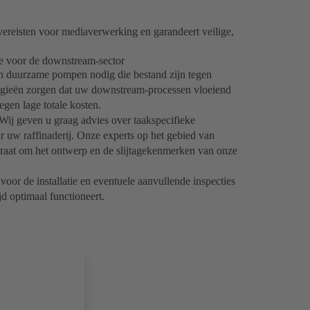
vereisten voor mediaverwerking en garandeert veilige,
ce voor de downstream-sector
ijn duurzame pompen nodig die bestand zijn tegen
gieën zorgen dat uw downstream-processen vloeiend
gen lage totale kosten.
Wij geven u graag advies over taakspecifieke
 uw raffinaderij. Onze experts op het gebied van
paraat om het ontwerp en de slijtagekenmerken van onze
oor de installatie en eventuele aanvullende inspecties
jd optimaal functioneert.
.