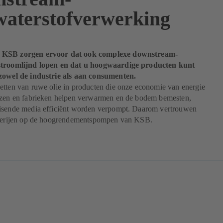
waterstofverwerking
KSB zorgen ervoor dat ook complexe downstream-
stroomlijnd lopen en dat u hoogwaardige producten kunt
zowel de industrie als aan consumenten.
etten van ruwe olie in producten die onze economie van energie
izen en fabrieken helpen verwarmen en de bodem bemesten,
isende media efficiënt worden verpompt. Daarom vertrouwen
aderijen op de hoogrendementspompen van KSB.