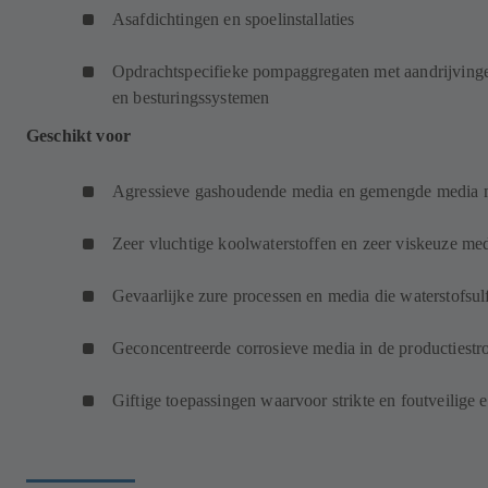
Asafdichtingen en spoelinstallaties
Opdrachtspecifieke pompaggregaten met aandrijvingen
en besturingssystemen
Geschikt voor
Agressieve gashoudende media en gemengde media me
Zeer vluchtige koolwaterstoffen en zeer viskeuze me
Gevaarlijke zure processen en media die waterstofsul
Geconcentreerde corrosieve media in de productiest
Giftige toepassingen waarvoor strikte en foutveilige 