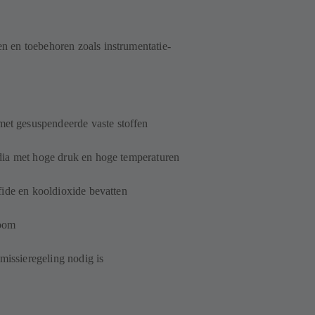
 en toebehoren zoals instrumentatie-
t gesuspendeerde vaste stoffen
dia met hoge druk en hoge temperaturen
fide en kooldioxide bevatten
room
emissieregeling nodig is