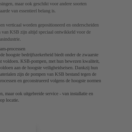
singen, maar ook geschikt voor andere soorten
rde van essentieel belang is.
 verticaal worden gepositioneerd en onderscheiden
 van KSB zijn altijd speciaal ontwikkeld voor de
asindustrie.
eam-processen
de hoogste bedrijfszekerheid biedt onder de zwaarste
unt voldoen. KSB-pompen, met hun bewezen kwaliteit,
oldoen aan de hoogste veiligheidseisen. Dankzij hun
 materialen zijn de pompen van KSB bestand tegen de
processen en geconstrueerd volgens de hoogste normen
n, maar ook uitgebreide service - van installatie en
op locatie.