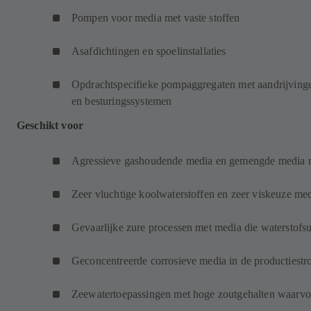
Pompen voor media met vaste stoffen
Asafdichtingen en spoelinstallaties
Opdrachtspecifieke pompaggregaten met aandrijvingen
en besturingssystemen
Geschikt voor
Agressieve gashoudende media en gemengde media me
Zeer vluchtige koolwaterstoffen en zeer viskeuze me
Gevaarlijke zure processen met media die waterstofsu
Geconcentreerde corrosieve media in de productiest
Zeewatertoepassingen met hoge zoutgehalten waarvoor