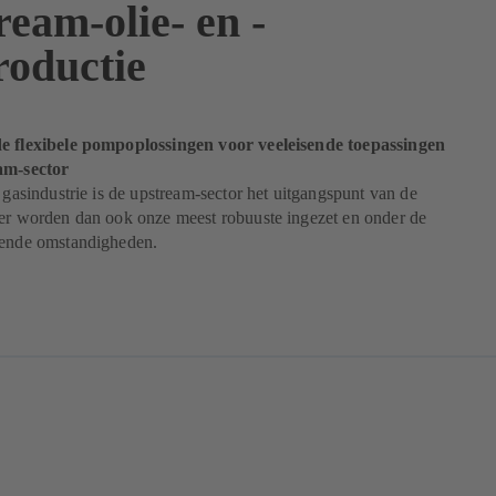
eam-olie- en -
roductie
e flexibele pompoplossingen voor veeleisende toepassingen
am-sector
n gasindustrie is de upstream-sector het uitgangspunt van de
ier worden dan ook onze meest robuuste ingezet en onder de
sende omstandigheden.