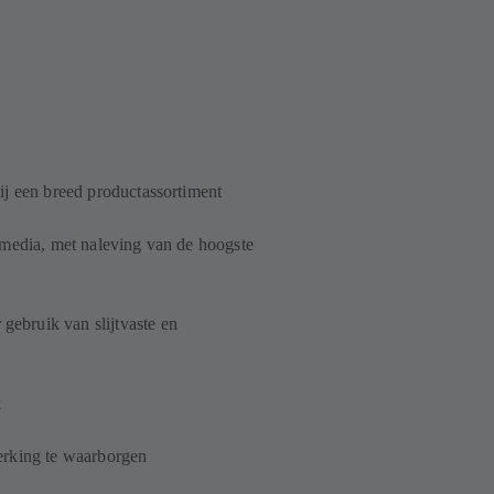
ij een breed productassortiment
 media, met naleving van de hoogste
ebruik van slijtvaste en
k
erking te waarborgen