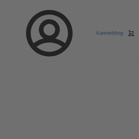
Aanmelding
W