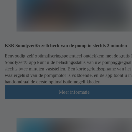
KSB Sonolyzer®: zelfcheck van de pomp in slechts 2 minuten
Eenvoudig zelf optimaliseringspotentieel ontdekken: met de grati
Sonolyzer®-app kunt u de belastingsstatus van uw pompaggregaat
slechts twee minuten vaststellen. Een korte geluidsopname van het
waaiergeluid van de pompmotor is voldoende, en de app toont u in
handomdraai de eerste optimalisatiemogelijkheden.
Meer informatie