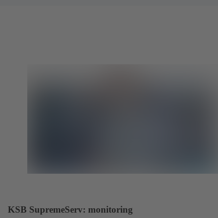
KSB SupremeServ: monitoring