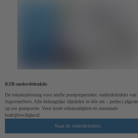
KSB-onderdelenkits
De totaaloplossing voor snelle pompreparaties: onderdelenkits va
SupremeServ. Alle belangrijke slijtdelen in één set – perfect afges
op uw pompserie. Voor korte stilstandtijden en maximale
bedrijfsveiligheid.
Naar de onderdelenkits