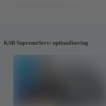
KSB SupremeServ: optimalisering