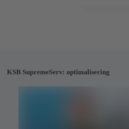
KSB SupremeServ: optimalisering