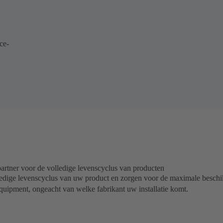
ce-
rtner voor de volledige levenscyclus van producten
lledige levenscyclus van uw product en zorgen voor de maximale besc
Equipment, ongeacht van welke fabrikant uw installatie komt.