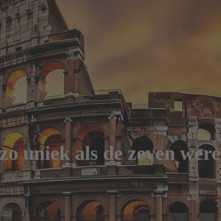
o uniek als de zeven wer