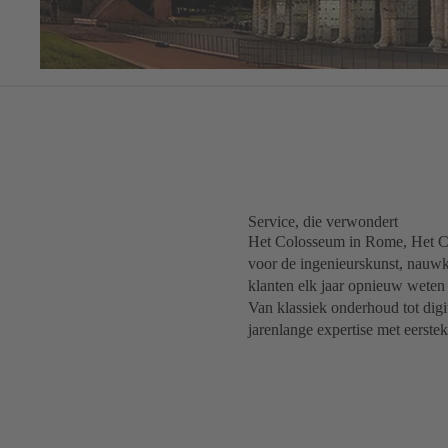
Service, die verwondert
Het Colosseum in Rome, Het Ch
voor de ingenieurskunst, nauwk
klanten elk jaar opnieuw weten 
Van klassiek onderhoud tot dig
jarenlange expertise met eerstek