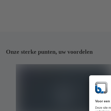
Onze sterke punten, uw voordelen