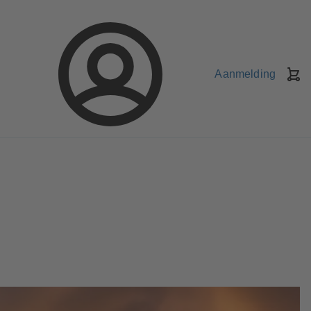
Aanmelding
W