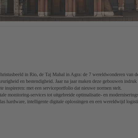
ristusbeeld in Rio, de Taj Mahal in Agra: de 7 wereldwonderen van d
eurigheid en bestendigheid. Jaar na jaar maken deze gebouwen indruk 
te inspireren: met een serviceportfolio dat nieuwe normen stelt.
itale monitoring-services tot uitgebreide optimalisatie- en modernise
las hardware, intelligente digitale oplossingen en een wereldwijd logist