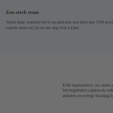
Een sterk team
Snelle hulp, wanneer het er op aankomt: met meer dan 3500 servi
experts staan wij 24 uur per dag voor u klaar.
KSB SupremeServ: uw sterke pa
Wij begeleiden u tijdens de vo
afsluiters en overige Rotating 