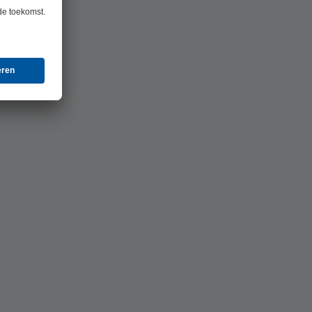
eServ staat