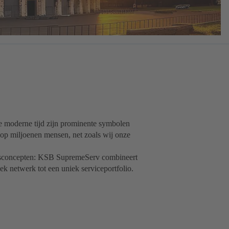
e moderne tijd zijn prominente symbolen
op miljoenen mensen, net zoals wij onze
ringsconcepten: KSB SupremeServ combineert
iek netwerk tot een uniek serviceportfolio.