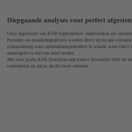
Diepgaande analyses voor perfect afgeste
Onze ingenieurs van KSB SupremeServ onderzoeken uw systeem tot
Prestatie- en installatiegegevens worden direct op locatie verzame
u nauwkeurig waar optimalisatiepotentieel in schuilt, waar risico'
maatregelen u met ons moet nemen.
Met onze gratis KSB Sonolyzer-app kunt u bovendien zelfs de en
controleren: en dat in slechts twee minuten.