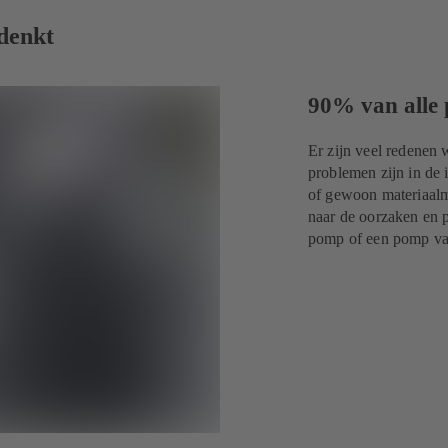
 denkt
90% van alle
Er zijn veel redenen
problemen zijn in de i
of gewoon materiaal
naar de oorzaken en p
pomp of een pomp va