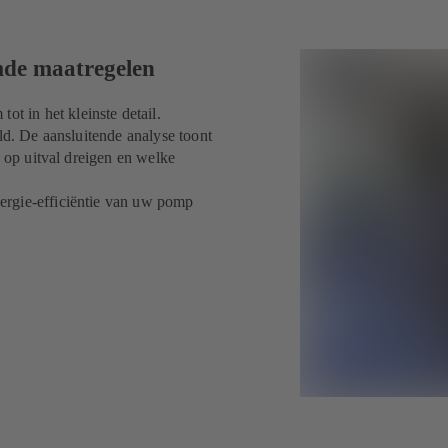
mde maatregelen
 in het kleinste detail.
ld. De aansluitende analyse toont
s op uitval dreigen en welke
ergie-efficiëntie van uw pomp