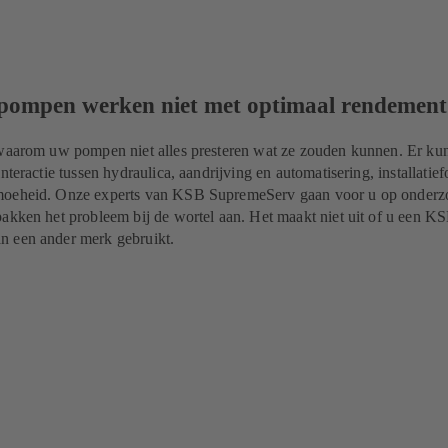
 pompen werken niet met optimaal rendement
 waarom uw pompen niet alles presteren wat ze zouden kunnen. Er ku
nteractie tussen hydraulica, aandrijving en automatisering, installatie
moeheid. Onze experts van KSB SupremeServ gaan voor u op onderz
akken het probleem bij de wortel aan. Het maakt niet uit of u een K
n een ander merk gebruikt.