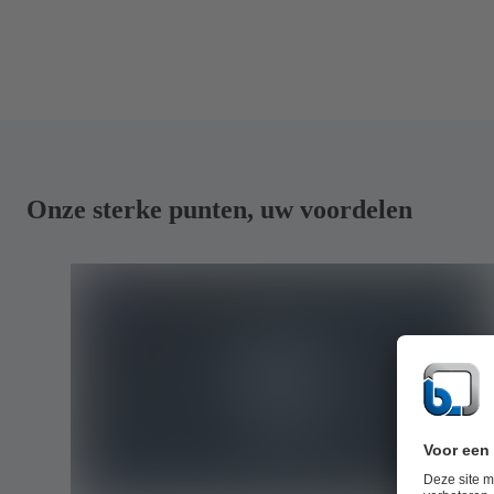
Onze sterke punten, uw voordelen