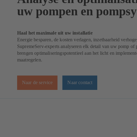
uw pompen en pompsy
Haal het maximale uit uw installatie
Energie besparen, de kosten verlagen, inzetbaarheid verho
SupremeServ-experts analyseren elk detail van uw pomp of
brengen optimaliseringspotentieel aan het licht en implemente
maatregelen.
Naar de service
Naar contact