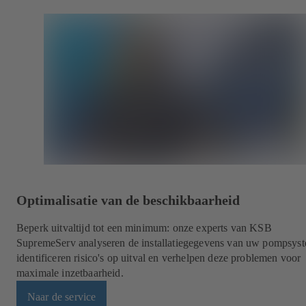
Optimalisatie van de beschikbaarheid
Beperk uitvaltijd tot een minimum: onze experts van KSB
SupremeServ analyseren de installatiegegevens van uw pompsys
identificeren risico's op uitval en verhelpen deze problemen voor
maximale inzetbaarheid.
Naar de service