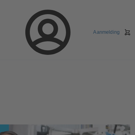
Aanmelding
W