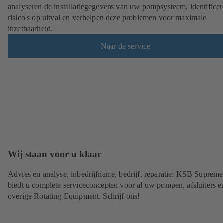
analyseren de installatiegegevens van uw pompsysteem, identifice
risico's op uitval en verhelpen deze problemen voor maximale
inzetbaarheid.
Naar de service
Wij staan voor u klaar
Advies en analyse, inbedrijfname, bedrijf, reparatie: KSB Suprem
biedt u complete serviceconcepten voor al uw pompen, afsluiters e
overige Rotating Equipment. Schrijf ons!