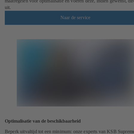
maatregelen voor optimalisatie en voeren deze, indien gewenst, dir
uit.
Naar de service
Optimalisatie van de beschikbaarheid
Beperk uitvaltijd tot een minimum: onze experts van KSB Suprem