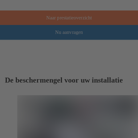
Naar prestatieoverzicht
Nu aanvragen
De beschermengel voor uw installatie