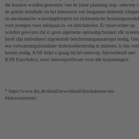
die kunnen worden genomen: van de juiste planning resp. ontwerp 
de gehele installatie en het inbouwen van langzaam sluitende kleppe
en mechanische waterslagdempers tot elektronische besturingsmodul
voor pompen voor adequaat in- en uitschakelen. Er moet echter op
worden gewezen dat er geen algemene oplossing bestaat: elk systee
heeft zijn individueel afgestemde beschermingsmaatregel nodig. Om
een verwarmingsinstallatie drukstootbestendig te plannen, is dus vee
kennis nodig. KSB helpt u graag bij het ontwerp, bijvoorbeeld met
KSB EasySelect, onze ontwerpsoftware voor alle toepassingen.
* https://www.ikz.de/detail/news/detail/druckstoesse-im-
trinkwassernetz/