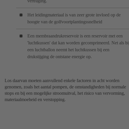
vertraging.
Het leidingmateriaal is van zeer grote invloed op de
hoogte van de golfvoortplantingssnelheid
Een membraandrukreservoir is een reservoir met een
'luchtkussen' dat kan worden gecomprimeerd. Net als bi
een luchtballon neemt het luchtkussen bij een
drukstijging de ontstane energie op.
Los daarvan moeten aanvullend enkele factoren in acht worden
genomen, zoals het aantal pompen, de omstandigheden bij normale
stops en bij een mogelijke stroomuitval, het risico van vervorming,
materiaalmoeheid en verstopping.