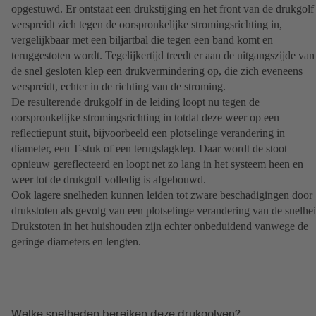
opgestuwd. Er ontstaat een drukstijging en het front van de drukgolf
verspreidt zich tegen de oorspronkelijke stromingsrichting in,
vergelijkbaar met een biljartbal die tegen een band komt en
teruggestoten wordt. Tegelijkertijd treedt er aan de uitgangszijde van
de snel gesloten klep een drukvermindering op, die zich eveneens
verspreidt, echter in de richting van de stroming.
De resulterende drukgolf in de leiding loopt nu tegen de
oorspronkelijke stromingsrichting in totdat deze weer op een
reflectiepunt stuit, bijvoorbeeld een plotselinge verandering in
diameter, een T-stuk of een terugslagklep. Daar wordt de stoot
opnieuw gereflecteerd en loopt net zo lang in het systeem heen en
weer tot de drukgolf volledig is afgebouwd.
Ook lagere snelheden kunnen leiden tot zware beschadigingen door
drukstoten als gevolg van een plotselinge verandering van de snelhei
Drukstoten in het huishouden zijn echter onbeduidend vanwege de
geringe diameters en lengten.
Welke snelheden bereiken deze drukgolven?