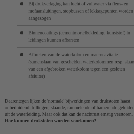
Bij drukverlaging kan lucht of vuilwater via flens- en
mofaansluitingen, stopbussen of lekkagepunten worden
aangezogen
Binnencoatings (cementmortelbekleding, kunststof) in
leidingen kunnen afbarsten
Afbreken van de waterkolom en macrocavitatie
(samenslaan van gescheiden waterkolommen resp. slaa
van een afgebroken waterkolom tegen een gesloten
afsluiter)
Daarentegen lijken de 'normale' bijwerkingen van drukstoten haast
onbeduidend: trillingen, slaande, rammelende of hamerende geluide
uit de waterleiding. Maar ook dat kan de nachtrust ernstig verstoren.
Hoe kunnen drukstoten worden voorkomen?