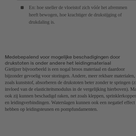
En: hoe sneller de vloeistof zich vóór het afremmen
heeft bewogen, hoe krachtiger de drukstijging of
drukdaling is.
Medebepalend voor mogelijke beschadigingen door
drukstoten is onder andere het leidingmateriaal
Gietijzer bijvoorbeeld is een nogal broos materiaal en daardoor
bijzonder gevoelig voor storingen. Andere, meer rekbare materialen,
zoals kunststof, absorberen de drukstoten beter zonder te springen (z
invloed van de elasticiteitsmodulus in de vergelijking hierboven). M
ook zij kunnen beschadigd raken, net zoals kleppen, sprinklerkoppe
en leidingverbindingen. Waterslagen kunnen ook een negatief effect
hebben op leidingsteunen en pompfundamenten.