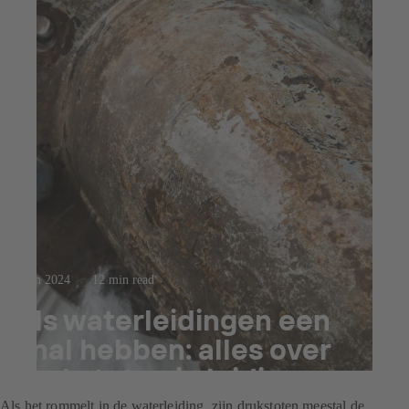
3 jun 2024
12 min read
Als waterleidingen een
knal hebben: alles over
drukstoten in leidingen
Als het rommelt in de waterleiding, zijn drukstoten meestal de