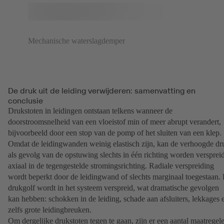
Mechanische waterslagdemper
De druk uit de leiding verwijderen: samenvatting en
conclusie
Drukstoten in leidingen ontstaan telkens wanneer de
doorstroomsnelheid van een vloeistof min of meer abrupt verandert,
bijvoorbeeld door een stop van de pomp of het sluiten van een klep.
Omdat de leidingwanden weinig elastisch zijn, kan de verhoogde dr
als gevolg van de opstuwing slechts in één richting worden verspreid
axiaal in de tegengestelde stromingsrichting. Radiale verspreiding
wordt beperkt door de leidingwand of slechts marginaal toegestaan.
drukgolf wordt in het systeem verspreid, wat dramatische gevolgen
kan hebben: schokken in de leiding, schade aan afsluiters, lekkages 
zelfs grote leidingbreuken.
Om dergelijke drukstoten tegen te gaan, zijn er een aantal maatregel