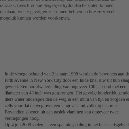
oorzaak. Lees hier hoe dergelijke hydraulische stoten kunnen
ontstaan, welke gevolgen ze kunnen hebben en hoe ze zoveel
mogelijk kunnen worden voorkomen.
In de vroege ochtend van 2 januari 1998 werden de bewoners aan d
Fifth Avenue in New York City door een luide knal ruw uit hun slaa
gewekt. Een hoofdwaterleiding van ongeveer 100 jaar oud met een
diameter van 48 inch was gesprongen. Het gevolg: honderdduizend
liters water onderspoelden de weg in een mum van tijd en zorgden e
zelfs voor dat de weg over een lange afstand volledig instortte.
Bovendien sloegen uit een gaslek vlammen van ongeveer twee
verdiepingen hoog.
Op 4 juli 2009 vielen na een spanningsdaling in het hele stadsgebied