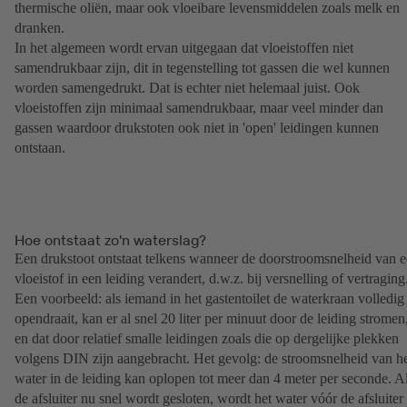
thermische oliën, maar ook vloeibare levensmiddelen zoals melk en
dranken.
In het algemeen wordt ervan uitgegaan dat vloeistoffen niet
samendrukbaar zijn, dit in tegenstelling tot gassen die wel kunnen
worden samengedrukt. Dat is echter niet helemaal juist. Ook
vloeistoffen zijn minimaal samendrukbaar, maar veel minder dan
gassen waardoor drukstoten ook niet in 'open' leidingen kunnen
ontstaan.
Hoe ontstaat zo'n waterslag?
Een drukstoot ontstaat telkens wanneer de doorstroomsnelheid van 
vloeistof in een leiding verandert, d.w.z. bij versnelling of vertraging
Een voorbeeld: als iemand in het gastentoilet de waterkraan volledig
opendraait, kan er al snel 20 liter per minuut door de leiding stromen
en dat door relatief smalle leidingen zoals die op dergelijke plekken
volgens DIN zijn aangebracht. Het gevolg: de stroomsnelheid van h
water in de leiding kan oplopen tot meer dan 4 meter per seconde. A
de afsluiter nu snel wordt gesloten, wordt het water vóór de afsluiter