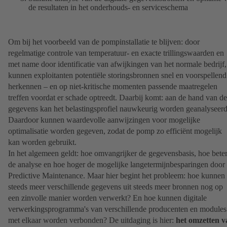
de resultaten in het onderhouds- en serviceschema
Om bij het voorbeeld van de pompinstallatie te blijven: door
regelmatige controle van temperatuur- en exacte trillingswaarden en
met name door identificatie van afwijkingen van het normale bedrijf,
kunnen exploitanten potentiële storingsbronnen snel en voorspellend
herkennen – en op niet-kritische momenten passende maatregelen
treffen voordat er schade optreedt. Daarbij komt: aan de hand van de
gegevens kan het belastingsprofiel nauwkeurig worden geanalyseerd
Daardoor kunnen waardevolle aanwijzingen voor mogelijke
optimalisatie worden gegeven, zodat de pomp zo efficiënt mogelijk
kan worden gebruikt.
In het algemeen geldt: hoe omvangrijker de gegevensbasis, hoe bete
de analyse en hoe hoger de mogelijke langetermijnbesparingen door
Predictive Maintenance. Maar hier begint het probleem: hoe kunnen
steeds meer verschillende gegevens uit steeds meer bronnen nog op
een zinvolle manier worden verwerkt? En hoe kunnen digitale
verwerkingsprogramma's van verschillende producenten en modules
met elkaar worden verbonden? De uitdaging is hier:
het omzetten v