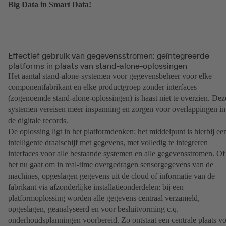
Big Data in Smart Data!
Effectief gebruik van gegevensstromen: geïntegreerde
platforms in plaats van stand-alone-oplossingen
Het aantal stand-alone-systemen voor gegevensbeheer voor elke
componentfabrikant en elke productgroep zonder interfaces
(zogenoemde stand-alone-oplossingen) is haast niet te overzien. Dez
systemen vereisen meer inspanning en zorgen voor overlappingen in
de digitale records.
De oplossing ligt in het platformdenken: het middelpunt is hierbij ee
intelligente draaischijf met gegevens, met volledig te integreren
interfaces voor alle bestaande systemen en alle gegevensstromen. Of
het nu gaat om in real-time overgedragen sensorgegevens van de
machines, opgeslagen gegevens uit de cloud of informatie van de
fabrikant via afzonderlijke installatieonderdelen: bij een
platformoplossing worden alle gegevens centraal verzameld,
opgeslagen, geanalyseerd en voor besluitvorming c.q.
onderhoudsplanningen voorbereid. Zo ontstaat een centrale plaats v