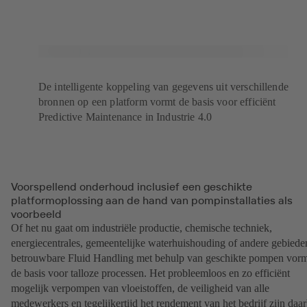
De intelligente koppeling van gegevens uit verschillende
bronnen op een platform vormt de basis voor efficiënt
Predictive Maintenance in Industrie 4.0
Voorspellend onderhoud inclusief een geschikte
platformoplossing aan de hand van pompinstallaties als
voorbeeld
Of het nu gaat om industriële productie, chemische techniek,
energiecentrales, gemeentelijke waterhuishouding of andere gebiede
betrouwbare Fluid Handling met behulp van geschikte pompen vor
de basis voor talloze processen. Het probleemloos en zo efficiënt
mogelijk verpompen van vloeistoffen, de veiligheid van alle
medewerkers en tegelijkertijd het rendement van het bedrijf zijn daar