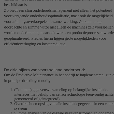
beschikbaar is.
Zo biedt een slim onderhoudsmanagement niet alleen het potentieel
voor vergaande onderhoudsoptimalisatie, maar ook de mogelijkheid
voor afdelingsoverkoepelende samenwerking. Zo kunnen op
doordachte en slimme wijze niet alleen de machines zelf voorspellen
worden onderhouden, maar ook werk- en productieprocessen word
geoptimaliseerd. Precies hierin liggen grote mogelijkheden voor
efficiëntieverhoging en kostenreductie.
De drie pijlers van voorspellend onderhoud:
Om de Predictive Maintenance in het bedrijf te implementeren, zijn e
in principe drie dingen nodig:
(Continue) gegevensverzameling op belangrijke installatie-
interfaces met behulp van sensortechnologie (eenvoudig achte
gemonteerd of geïntegreerd)
Overdracht en opslag van alle installatiegegevens in een centr
systeem
Slimme analyse van de digitale gegevensstromen en opname 