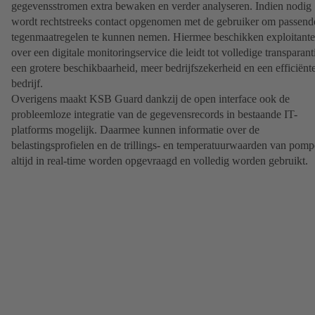
gegevensstromen extra bewaken en verder analyseren. Indien nodig
wordt rechtstreeks contact opgenomen met de gebruiker om passend
tegenmaatregelen te kunnen nemen. Hiermee beschikken exploitant
over een digitale monitoringservice die leidt tot volledige transparant
een grotere beschikbaarheid, meer bedrijfszekerheid en een efficiënt
bedrijf.
Overigens maakt KSB Guard dankzij de open interface ook de
probleemloze integratie van de gegevensrecords in bestaande IT-
platforms mogelijk. Daarmee kunnen informatie over de
belastingsprofielen en de trillings- en temperatuurwaarden van pom
altijd in real-time worden opgevraagd en volledig worden gebruikt.