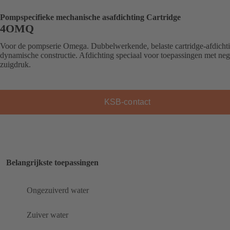
Pompspecifieke mechanische asafdichting Cartridge
4OMQ
Voor de pompserie Omega. Dubbelwerkende, belaste cartridge-afdichti
dynamische constructie. Afdichting speciaal voor toepassingen met neg
zuigdruk.
KSB-contact
Belangrijkste toepassingen
Ongezuiverd water
Zuiver water