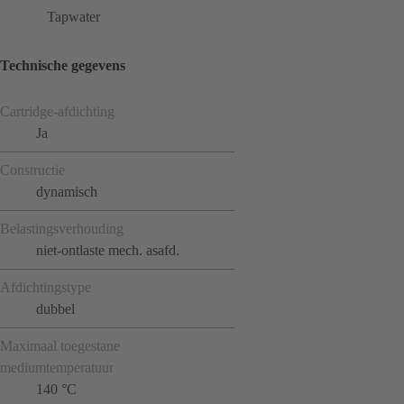
Tapwater
Technische gegevens
Cartridge-afdichting
Ja
Constructie
dynamisch
Belastingsverhouding
niet-ontlaste mech. asafd.
Afdichtingstype
dubbel
Maximaal toegestane
mediumtemperatuur
140 °C