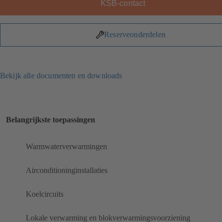
KSB-contact
Reserveonderdelen
Bekijk alle documenten en downloads
Belangrijkste toepassingen
Warmwaterverwarmingen
Airconditioninginstallaties
Koelcircuits
Lokale verwarming en blokverwarmingsvoorziening