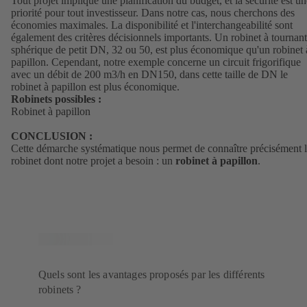
Tout projet implique une planification du budget, et la sécurité est un
priorité pour tout investisseur. Dans notre cas, nous cherchons des
économies maximales. La disponibilité et l'interchangeabilité sont
également des critères décisionnels importants. Un robinet à tournant
sphérique de petit DN, 32 ou 50, est plus économique qu'un robinet 
papillon. Cependant, notre exemple concerne un circuit frigorifique
avec un débit de 200 m3/h en DN150, dans cette taille de DN le
robinet à papillon est plus économique.
Robinets possibles :
Robinet à papillon
CONCLUSION :
Cette démarche systématique nous permet de connaître précisément 
robinet dont notre projet a besoin : un
robinet à papillon
.
Quels sont les avantages proposés par les différents
robinets ?