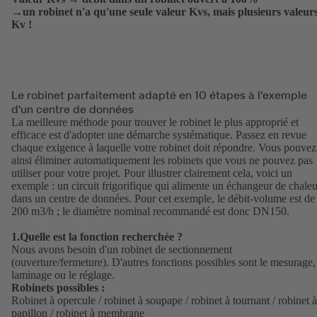
→un robinet n'a qu'une seule valeur Kvs, mais plusieurs valeur
Kv !
Le robinet parfaitement adapté en 10 étapes à l'exemple
d'un centre de données
La meilleure méthode pour trouver le robinet le plus approprié et
efficace est d'adopter une démarche systématique. Passez en revue
chaque exigence à laquelle votre robinet doit répondre. Vous pouvez
ainsi éliminer automatiquement les robinets que vous ne pouvez pas
utiliser pour votre projet. Pour illustrer clairement cela, voici un
exemple : un circuit frigorifique qui alimente un échangeur de chaleu
dans un centre de données. Pour cet exemple, le débit-volume est de
200 m3/h ; le diamètre nominal recommandé est donc DN150.
1.Quelle est la fonction recherchée ?
Nous avons besoin d'un robinet de sectionnement
(ouverture/fermeture). D'autres fonctions possibles sont le mesurage,
laminage ou le réglage.
Robinets possibles :
Robinet à opercule / robinet à soupape / robinet à tournant / robinet à
papillon / robinet à membrane