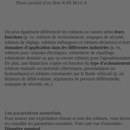
Photo produit d'un filtre KSB BOA-S
On peut également différencier les robinets ou vannes selon
leurs
fonctions
(p. ex. robinets de sectionnement, soupapes de sécurité,
robinets de réglage, robinets mélangeurs et robinets diviseurs) et leur
domaines d’application dans les différentes industries
(p. ex.
robinets pour centrales électriques, robinetterie de chauffage,
robinetterie destinée au gaz ou encore robinets pour l'agroalimentaire
De plus, une distinction s'opère en fonction du
type d'actionnemen
robinets manuels ou motorisés (électriques, pneumatiques ou
hydrauliques) et robinets commandés par le fluide véhiculé (p. ex.
limiteurs de débit-volume, régulateurs de pression différentielle,
soupapes de sécurité, etc.).
Les paramètres essentiels
Pour assurer une exploitation réussie et sure des robinets, vous deve
en connaître les paramètres essentiels. Voici une vue d'ensemble :
Diamètre nominal