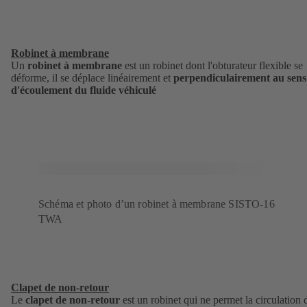
Robinet à membrane
Un
robinet à membrane
est un robinet dont l'obturateur flexible se
déforme, il se déplace linéairement et
perpendiculairement au sens
d'écoulement du fluide véhiculé
Schéma et photo d’un robinet à membrane SISTO-16
TWA
Clapet de non-retour
Le
clapet de non-retour
est un robinet qui ne permet la circulation 