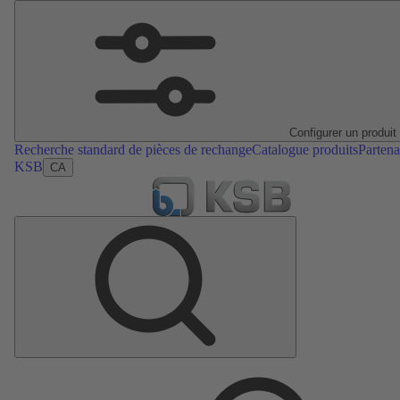
Configurer un produit
Recherche standard de pièces de rechange
Catalogue produits
Partena
KSB
CA