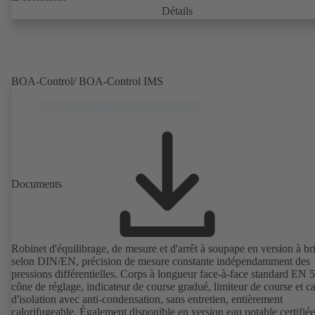
Détails
BOA-Control/ BOA‑Control IMS
Documents
Robinet d'équilibrage, de mesure et d'arrêt à soupape en version à br
selon DIN/EN, précision de mesure constante indépendamment des
pressions différentielles. Corps à longueur face-à-face standard EN 
cône de réglage, indicateur de course gradué, limiteur de course et c
d'isolation avec anti-condensation, sans entretien, entièrement
calorifugeable. Également disponible en version eau potable certifiée