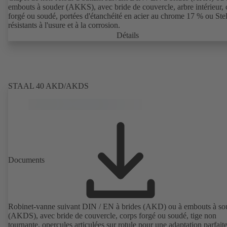
embouts à souder (AKKS), avec bride de couvercle, arbre intérieur, 
forgé ou soudé, portées d'étanchéité en acier au chrome 17 % ou Stel
résistants à l'usure et à la corrosion.
Détails
STAAL 40 AKD/AKDS
Documents
Robinet-vanne suivant DIN / EN à brides (AKD) ou à embouts à so
(AKDS), avec bride de couvercle, corps forgé ou soudé, tige non
tournante, opercules articulées sur rotule pour une adaptation parfait