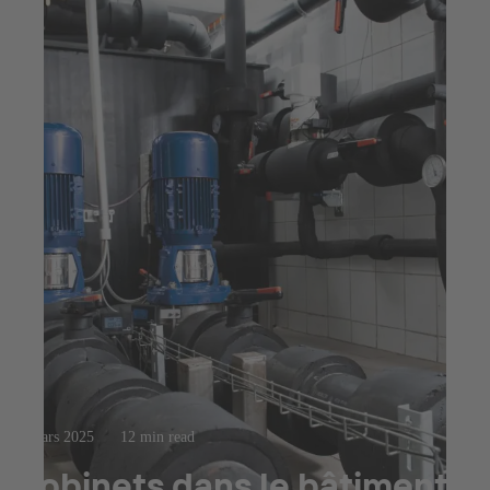
4 mars 2025
12 min read
Robinets dans le bâtiment :