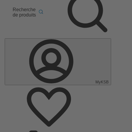
Recherche
de produits
MyKSB