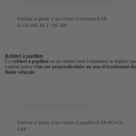
Schéma et photo d’un robinet à tournant KSB
ECOLINE BLT 150-300
Robinet à papillon
Un
robinet à papillon
est un robinet dont l'obturateur se déplace pa
rotation autour d'
un axe perpendiculaire au sens d'écoulement du
fluide véhiculé
.
Schéma et photo d’un robinet à papillon KSB BOAX-
S/SF