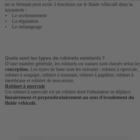
en se fermant peut avoir 3 fonctions sur le fluide véhiculé dans la
tuyauterie :
• Le sectionnement
• La régulation
• Le mélangeage
Quels sont les types de robinets existants ?
D’une manière générale, les robinets ou vannes sont classés selon le
conception.
Les types de base sont les suivants : robinet à opercule,
robinet à soupape, robinet à tournant, robinet à papillon, robinet à
membrane et robinet de non-retour.
Robinet à opercule
Un robinet à opercule est un robinet dont l'obturateur se déplace
linéairement et perpendiculairement au sens d'écoulement du
fluide véhiculé.