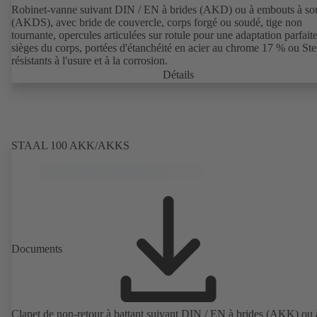
Robinet-vanne suivant DIN / EN à brides (AKD) ou à embouts à so
(AKDS), avec bride de couvercle, corps forgé ou soudé, tige non
tournante, opercules articulées sur rotule pour une adaptation parfait
sièges du corps, portées d'étanchéité en acier au chrome 17 % ou Stel
résistants à l'usure et à la corrosion.
Détails
STAAL 100 AKK/AKKS
Documents
Clapet de non-retour à battant suivant DIN / EN à brides (AKK) ou 