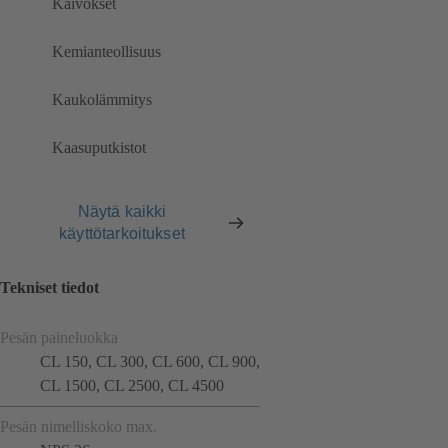
Kaivokset
Kemianteollisuus
Kaukolämmitys
Kaasuputkistot
Näytä kaikki
käyttötarkoitukset
Tekniset tiedot
Pesän paineluokka
CL 150, CL 300, CL 600, CL 900,
CL 1500, CL 2500, CL 4500
Pesän nimelliskoko max.