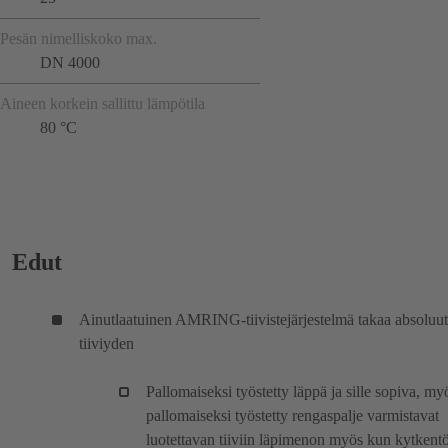
Pesän nimelliskoko max.
DN 4000
Aineen korkein sallittu lämpötila
80 °C
Edut
Ainutlaatuinen AMRING-tiivistejärjestelmä takaa absoluut
tiiviyden
Pallomaiseksi työstetty läppä ja sille sopiva, my
pallomaiseksi työstetty rengaspalje varmistavat
luotettavan tiiviin läpimenon myös kun kytkent