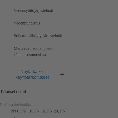
Vedensyöttöjärjestelmät
Vedenpuhdistus
Suljetut jäähdytysjärjestelmät
Meriveden suolanpoisto
käänteisosmoosissa
Näytä kaikki
käyttötarkoitukset
Tekniset tiedot
Pesän paineluokka
PN 6, PN 10, PN 16, PN 20, PN
25