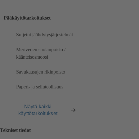
Pääkäyttötarkoitukset
Suljetut jäähdytysjärjestelmät
Meriveden suolanpoisto /
käänteisosmoosi
Savukaasujen rikinpoisto
Paperi- ja selluteollisuus
Näytä kaikki
käyttötarkoitukset
Tekniset tiedot