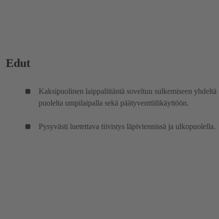
Edut
Kaksipuolinen laippaliitäntä soveltuu sulkemiseen yhdeltä
puolelta umpilaipalla sekä päätyventtiilikäyttöön.
Pysyvästi luetettava tiivistys läpiviennissä ja ulkopuolella.