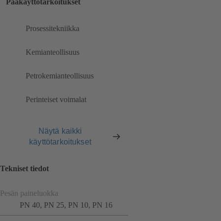
Pääkäyttötarkoitukset
Prosessitekniikka
Kemianteollisuus
Petrokemianteollisuus
Perinteiset voimalat
Näytä kaikki
käyttötarkoitukset
Tekniset tiedot
Pesän paineluokka
PN 40, PN 25, PN 10, PN 16