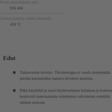
Pesän nimelliskoko max.
DN 400
Aineen korkein sallittu lämpötila
450 °C
Edut
Takuuvarma tiivistys. Tiivisterengas ei vuoda molemmilta
puolita kammioidun kannen tiivisteen ansiosta.
Pitkä käyttöikä ja suuri käyttövarmuus kulutusta ja korroos
kestävistä materiaaleista valmistetun vahvistetun venttiilin
istukan ansiosta.