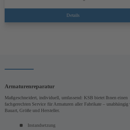
Kunststoffbeschichtung (EKB) verfügbar. Mit integrierter
Ultraschallsensorik, ohne Mediumberührung. Stationäres Monitoring
mittels BOATRONIC 100 MOD (24V AC/DC, Modbus) von
Details
Strömungsrichtung, Volumenstrom und Temperatur sowie optionale
Erfassung von Vor- und Rücklauftemperatur sowie Leistung und
Wärmemenge. Mobile Messung von Strömungsrichtung, Volumenstro
und Temperatur mittels Messcomputer BOATRONIC 100 (Akku).
Armaturenreparatur
Maßgeschneidert, individuell, umfassend: KSB bietet Ihnen einen
fachgerechten Service für Armaturen aller Fabrikate – unabhängig
Bauart, Größe und Hersteller.
Instandsetzung