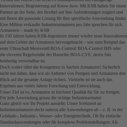
Innovationen; Begeisterung auf Know-how. Mit KSB haben Sie einen
Partner an der Seite, der flexibel auf Ihre Anforderungen reagiert und
mit Ihnen die passende Lösung für Ihre spezifische Anwendung findet.
Eine Million verkaufte Industriearmaturen pro Jahr sprechen für sich.
Armaturen – made by KSB
In 150 Jahren haben KSB-Ingenieure immer wieder neue Innovationen
auf dem Gebiet der Armaturen hervorgebracht – wie zum Beispiel das
erste Ultraschall-Messventil BOA-Control/ BOA‑Control IMS oder
die cleveren Regelventile der Baureihe BOA-CVE, deren Sitz
beidseitig verwendbar ist.
Doch woher rührt die Kompetenz in Sachen Armaturen? Sicherlich
nicht nur daher, dass wir als Anbieter von Pumpen und Armaturen den
Blick auf die gesamte Anlage richten. Vielmehr ist sie auch das
Ergebnis aus vielen Jahren Forschung und Entwicklung.
Unser Ziel ist es, Armaturen in höchster Qualität für Sie zu fertigen.
Für jede Anwendung genau die richtige Industriearmatur
Ganz gleich wie Ihr Projekt aussieht: Unser Sortiment an
Industriearmaturen deckt nahezu alle Anwendungen ab – z. B. in der
Gebäude-, Industrie-, Wasser- oder Energietechnik. Ob für einfache
Standardanwendungen oder für komplexe Problemstellungen: Als