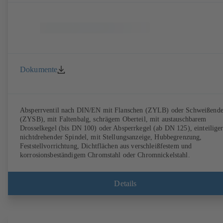
Dokumente
Absperrventil nach DIN/EN mit Flanschen (ZYLB) oder Schweißend
(ZYSB), mit Faltenbalg, schrägem Oberteil, mit austauschbarem
Drosselkegel (bis DN 100) oder Absperrkegel (ab DN 125), einteilige
nichtdrehender Spindel, mit Stellungsanzeige, Hubbegrenzung,
Feststellvorrichtung, Dichtflächen aus verschleißfestem und
korrosionsbeständigem Chromstahl oder Chromnickelstahl.
Details