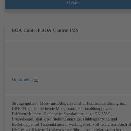
Details
BOA-Control/ BOA‑Control IMS
Dokumente
Strangregulier-, Mess- und Absperrventil in Flanschausführung nach
DIN/EN, gleichbleibende Messgenauigkeit unabhängig von
Differenzdrücken. Gehäuse in Standardbaulänge EN 558/1,
Drosselkegel, skalierter Stellungsanzeige, Hubbegrenzung und
Isolierkappe mit Taupunktsperre, wartungsfrei, voll isolierbar. Auch a
DVGW-zertifizierte Trinkwasserausführung mit elektrostatischer