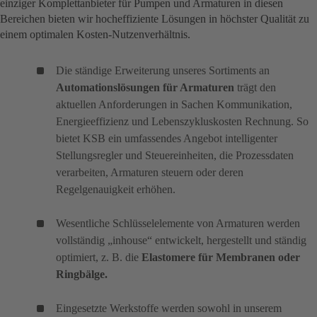
einziger Komplettanbieter für Pumpen und Armaturen in diesen
Bereichen bieten wir hocheffiziente Lösungen in höchster Qualität zu
einem optimalen Kosten-Nutzenverhältnis.
Die ständige Erweiterung unseres Sortiments an
Automationslösungen für Armaturen
trägt den
aktuellen Anforderungen in Sachen Kommunikation,
Energieeffizienz und Lebenszykluskosten Rechnung. So
bietet KSB ein umfassendes Angebot intelligenter
Stellungsregler und Steuereinheiten, die Prozessdaten
verarbeiten, Armaturen steuern oder deren
Regelgenauigkeit erhöhen.
Wesentliche Schlüsselelemente von Armaturen werden
vollständig „inhouse“ entwickelt, hergestellt und ständig
optimiert, z. B. die
Elastomere für Membranen oder
Ringbälge.
Eingesetzte Werkstoffe werden sowohl in unserem