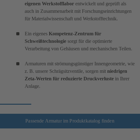
eigenen Werkstofflabor
entwickelt und geprüft als
auch in Zusammenarbeit mit Forschungseinrichtungen
für Materialwissenschaft und Werkstofftechnik.
Ein eigenes
Kompetenz-Zentrum für
Schweißtechnologie
sorgt für die optimierte
Verarbeitung von Gehäusen und mechanischen Teilen.
Armaturen mit strömungsgünstiger Innengeometrie, wie
z. B. unsere Schrägsitzventile, sorgen mit
niedrigen
Zeta-Werten für reduzierte Druckverluste
in Ihrer
Anlage.
Passende Armatur im Produktkatalog finden