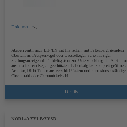
Dokumente
Absperrventil nach DIN/EN mit Flanschen, mit Faltenbalg, geradem
Oberteil, mit Absperrkegel oder Drosselkegel, serienmäßiger
Stellungsanzeige mit Farbleitsystem zur Unterscheidung der Ausführu
austauschbarem Kegel, geschütztem Faltenbalg bei komplett geöffnete
Armatur, Dichtflächen aus verschleißfestem und korrosionsbeständig
Chromstahl oder Chromnickelstahl.
Details
NORI 40 ZYLB/ZYSB