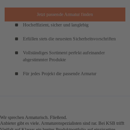
Jetzt passende Armatur finden
Hocheffizient, sicher und langlebig
Erfüllen stets die neuesten Sicherheitsvorschriften
Vollständiges Sortiment perfekt aufeinander
abgestimmter Produkte
Für jedes Projekt die passende Armatur
Wir sprechen Armaturisch. Fließend.
Anbieter gibt es viele. Armaturenspezialisten sind rar. Bei KSB trifft
Vielfalt auf Klasse; ein breites Produktportfolio auf einzigartige