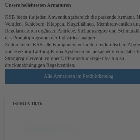
Unsere beliebtesten Armaturen
KSB bietet für jeden Anwendungsbereich die passende Armatur. 
Ventilen, Schiebern, Klappen, Kugelhähnen, Membranventilen un
Regelarmaturen ergänzen Antriebe, Stellungsregler und Schmutzfä
das Produktprogramm der Industriearmaturen.
Zudem bietet KSB alle Komponenten für den hydraulischen Abgle
von Heizung-Lüftung-Klima-Systemen an: ausgehend von statisch
Strangregulierventilen über Differenzdruckregler bis hin zu
druckunabhängigen Regelventilen.
Alle Armaturen im Produktkatalog
ISORIA 10/16