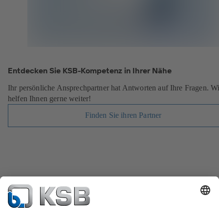
Entdecken Sie KSB-Kompetenz in Ihrer Nähe
Ihr persönliche Ansprechpartner hat Antworten auf Ihre Fragen. Wi
helfen Ihnen gerne weiter!
Finden Sie ihren Partner