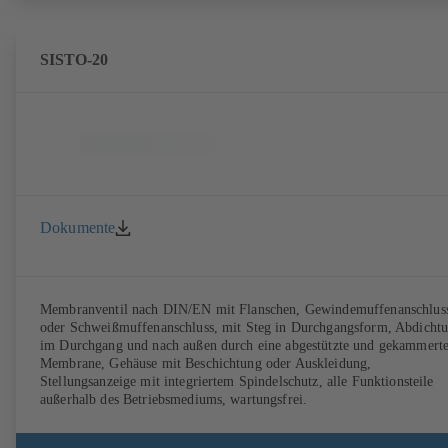
SISTO-20
Dokumente
Membranventil nach DIN/EN mit Flanschen, Gewindemuffenanschlus
oder Schweißmuffenanschluss, mit Steg in Durchgangsform, Abdicht
im Durchgang und nach außen durch eine abgestützte und gekammert
Membrane, Gehäuse mit Beschichtung oder Auskleidung,
Stellungsanzeige mit integriertem Spindelschutz, alle Funktionsteile
außerhalb des Betriebsmediums, wartungsfrei.