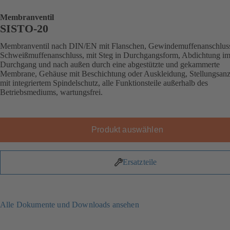
Membranventil
SISTO-20
Membranventil nach DIN/EN mit Flanschen, Gewindemuffenanschlus
Schweißmuffenanschluss, mit Steg in Durchgangsform, Abdichtung i
Durchgang und nach außen durch eine abgestützte und gekammerte
Membrane, Gehäuse mit Beschichtung oder Auskleidung, Stellungsanz
mit integriertem Spindelschutz, alle Funktionsteile außerhalb des
Betriebsmediums, wartungsfrei.
Produkt auswählen
Ersatzteile
Alle Dokumente und Downloads ansehen