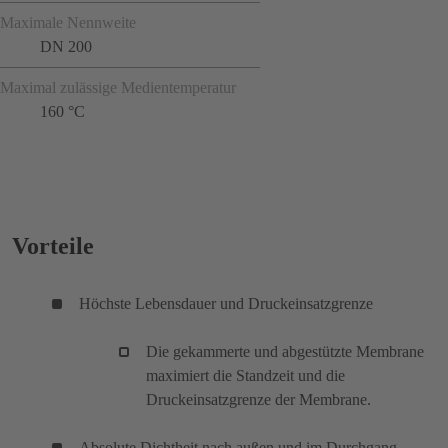
Maximale Nennweite
DN 200
Maximal zulässige Medientemperatur
160 °C
Vorteile
Höchste Lebensdauer und Druckeinsatzgrenze
Die gekammerte und abgestützte Membrane
maximiert die Standzeit und die
Druckeinsatzgrenze der Membrane.
Absolute Dichtheit nach außen und im Durchgang