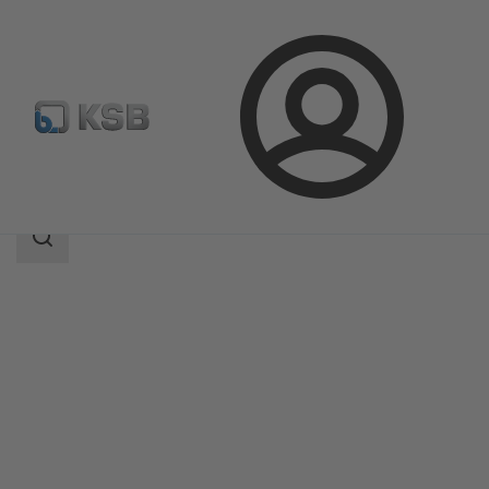
Login
Produkte
Produktkatalog
SISTO-20
Suchbereich
Suchbereich