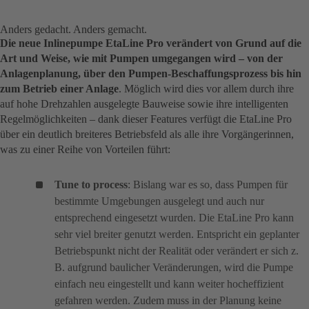
Anders gedacht. Anders gemacht.
Die neue Inlinepumpe EtaLine Pro verändert von Grund auf die
Art und Weise, wie mit Pumpen umgegangen wird – von der
Anlagenplanung, über den Pumpen-Beschaffungsprozess bis hin
zum Betrieb einer Anlage
. Möglich wird dies vor allem durch ihre
auf hohe Drehzahlen ausgelegte Bauweise sowie ihre intelligenten
Regelmöglichkeiten – dank dieser Features verfügt die EtaLine Pro
über ein deutlich breiteres Betriebsfeld als alle ihre Vorgängerinnen,
was zu einer Reihe von Vorteilen führt:
Tune to process
: Bislang war es so, dass Pumpen für
bestimmte Umgebungen ausgelegt und auch nur
entsprechend eingesetzt wurden. Die EtaLine Pro kann
sehr viel breiter genutzt werden. Entspricht ein geplanter
Betriebspunkt nicht der Realität oder verändert er sich z.
B. aufgrund baulicher Veränderungen, wird die Pumpe
einfach neu eingestellt und kann weiter hocheffizient
gefahren werden. Zudem muss in der Planung keine