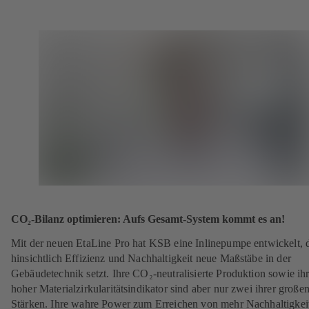
CO₂-Bilanz optimieren: Aufs Gesamt-System kommt es an!
Mit der neuen EtaLine Pro hat KSB eine Inlinepumpe entwickelt, 
hinsichtlich Effizienz und Nachhaltigkeit neue Maßstäbe in der
Gebäudetechnik setzt. Ihre CO₂-neutralisierte Produktion sowie ih
hoher Materialzirkularitätsindikator sind aber nur zwei ihrer große
Stärken. Ihre wahre Power zum Erreichen von mehr Nachhaltigkei