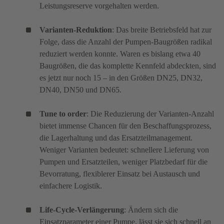
Leistungsreserve vorgehalten werden.
Varianten-Reduktion
: Das breite Betriebsfeld hat zur
Folge, dass die Anzahl der Pumpen-Baugrößen radikal
reduziert werden konnte. Waren es bislang etwa 40
Baugrößen, die das komplette Kennfeld abdeckten, sind
es jetzt nur noch 15 – in den Größen DN25, DN32,
DN40, DN50 und DN65.
Tune to order
: Die Reduzierung der Varianten-Anzahl
bietet immense Chancen für den Beschaffungsprozess,
die Lagerhaltung und das Ersatzteilmanagement.
Weniger Varianten bedeutet: schnellere Lieferung von
Pumpen und Ersatzteilen, weniger Platzbedarf für die
Bevorratung, flexiblerer Einsatz bei Austausch und
einfachere Logistik.
Life-Cycle-Verlängerung
: Ändern sich die
Einsatzparameter einer Pumpe, lässt sie sich schnell an