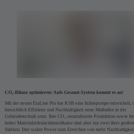
CO₂-Bilanz optimieren: Aufs Gesamt-System kommt es an!
Mit der neuen EtaLine Pro hat KSB eine Inlinepumpe entwickelt, 
hinsichtlich Effizienz und Nachhaltigkeit neue Maßstäbe in der
Gebäudetechnik setzt. Ihre CO₂-neutralisierte Produktion sowie ih
hoher Materialzirkularitätsindikator sind aber nur zwei ihrer große
Stärken. Ihre wahre Power zum Erreichen von mehr Nachhaltigkei