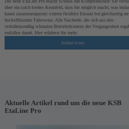
Die neue EtaLine Pro macht Schluss mit Kompromissen! Sie verfü
über ein solch breites Kennfeld, dass Sie möglich macht, was bisla
kaum zusammenpasste: extrem flexibler Einsatz bei gleichzeitig ste
hocheffizienter Fahrweise. Alle Nachteile, die sich aus den
verhältnismäßig schmalen Betriebsfenstern der Vergangenheit erga
entfallen damit. Hier erfahren Sie mehr.
Artikel lesen
Aktuelle Artikel rund um die neue KSB
EtaLine Pro