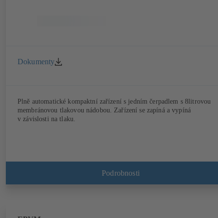
Dokumenty
Plně automatické kompaktní zařízení s jedním čerpadlem s 8litrovou
membránovou tlakovou nádobou. Zařízení se zapíná a vypíná
v závislosti na tlaku.
Podrobnosti