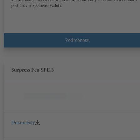
pod úrovní zpětného vzdutí.
Podrobnosti
Surpress Feu SFE.3
Dokumenty