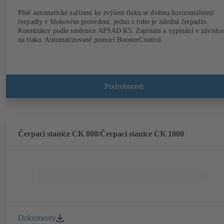
Plně automatické zařízení ke zvýšení tlaku se dvěma horizontálními
čerpadly v blokovém provedení, jedno z toho je záložní čerpadlo.
Konstrukce podle směrnice APSAD R5. Zapínání a vypínání v závislos
na tlaku. Automatizované pomocí BoosterControl.
Podrobnosti
Čerpací stanice CK 800/Čerpací stanice CK 1000
Dokumenty