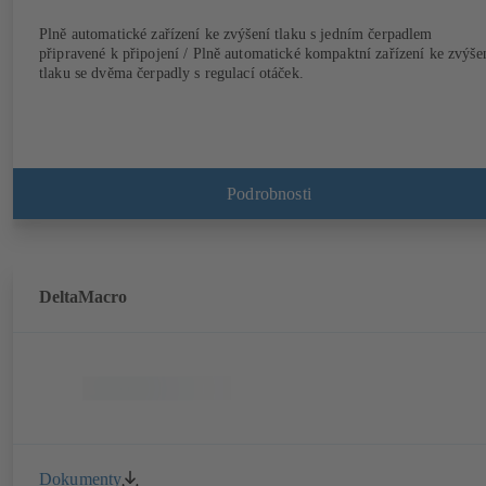
Plně automatické zařízení ke zvýšení tlaku s jedním čerpadlem
připravené k připojení / Plně automatické kompaktní zařízení ke zvýše
tlaku se dvěma čerpadly s regulací otáček.
Podrobnosti
DeltaMacro
Dokumenty