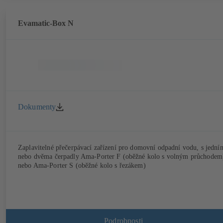
Evamatic-Box N
Dokumenty
Zaplavitelné přečerpávací zařízení pro domovní odpadní vodu, s jední
nebo dvěma čerpadly Ama-Porter F (oběžné kolo s volným průchodem
nebo Ama-Porter S (oběžné kolo s řezákem)
Podrobnosti