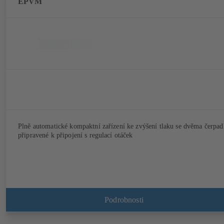
EPVM
Plně automatické kompaktní zařízení ke zvýšení tlaku se dvěma čerpad
připravené k připojení s regulací otáček
Podrobnosti