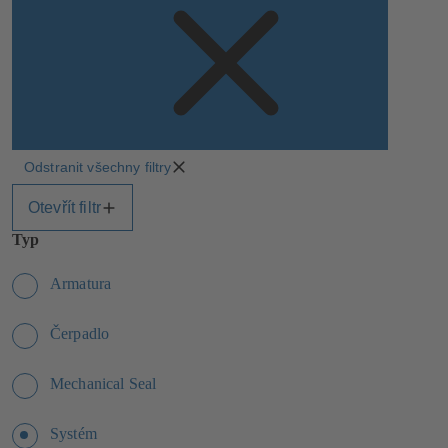
Odstranit všechny filtry
Otevřít filtr
Typ
Armatura
Čerpadlo
Mechanical Seal
Systém