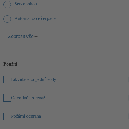
Servopohon
Automatizace čerpadel
Zobrazit vše
Použití
Likvidace odpadní vody
Odvodnění/drenáž
Požární ochrana