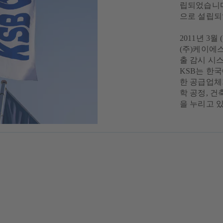
립되었습니다
으로 설립
2011년 3
(주)케이에스
출 감시 시
KSB는 한
한 공급업체가
학 공정, 건
을 누리고 