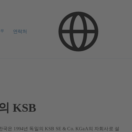
하우
연락처
의 KSB
은 1994년 독일의 KSB SE & Co. KGaA의 자회사로 설