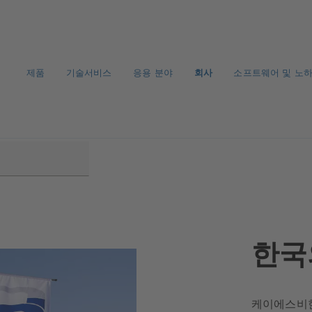
제품
기술서비스
응용 분야
회사
소프트웨어 및 노
한국
케이에스비한국