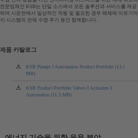
전문업체인 KSB는 단일 소스에서 모든 솔루션과 서비스를 제공
하며 시운전에서 일상적인 작동 및 필요한 경우 해체에 이르기까
지 시스템의 전체 수명 주기 동안 함께합니다.
제품 카탈로그
KSB Pumps I Automation Product Portfolio (13.1
(새
MB)
탭
에
서
KSB Product Portfolio Valves I Actuators I
(새
열
Automation (11.3 MB)
탭
림)
에
서
열
림)
에너지 기술을 위한 응용 분야