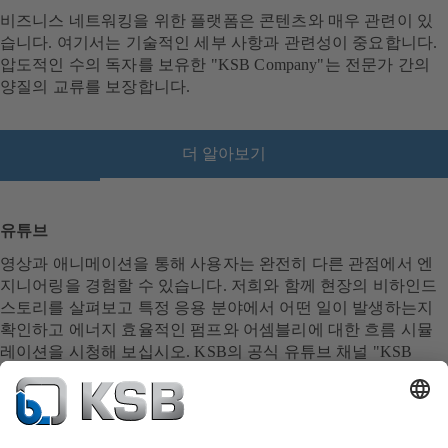
비즈니스 네트워킹을 위한 플랫폼은 콘텐츠와 매우 관련이 있
열
습니다. 여기서는 기술적인 세부 사항과 관련성이 중요합니다.
림
압도적인 수의 독자를 보유한 "KSB Company"는 전문가 간의
)
양질의 교류를 보장합니다.
더 알아보기
(
새
탭
에
유튜브
서
영상과 애니메이션을 통해 사용자는 완전히 다른 관점에서 엔
열
지니어링을 경험할 수 있습니다. 저희와 함께 현장의 비하인드
림
스토리를 살펴보고 특정 응용 분야에서 어떤 일이 발생하는지
)
확인하고 에너지 효율적인 펌프와 어셈블리에 대한 흐름 시뮬
레이션을 시청해 보십시오. KSB의 공식 유튜브 채널 "KSB
Company"에서 이 모든 것을 볼 수 있습니다.
더 알아보기
(