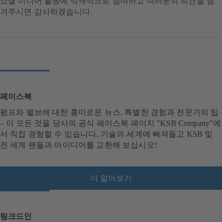
소셜 미디어 활동에 적극적으로 참여하고 여러분의 의견을 남
겨주시면 감사하겠습니다.
페이스북
펌프와 밸브에 대한 흥미로운 뉴스, 특별한 경험과 전문가의 팁
– 이 모든 것을 당사의 공식 페이스북 페이지 "KSB Company"에
서 직접 경험할 수 있습니다. 기술의 세계에 빠져들고 KSB 및
전 세계 팬들과 아이디어를 교환해 보십시오!
더 알아보기
(
새
탭
에
링크드인
서