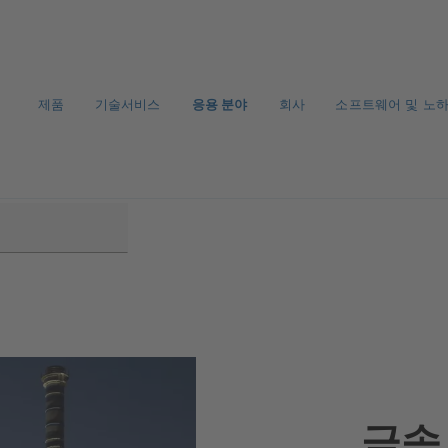
제품
기술서비스
응용 분야
회사
소프트웨어 및 노
금속