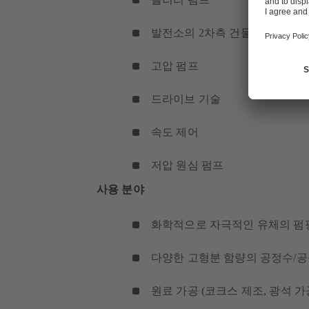
발전소의 2차측 건물(CI) 펌프
고압 펌프
드라이브 기술
속도 제어
저압 원심 펌프
사용 분야
화학적으로 자극적인 유체의 펌
다양한 고형분 함량의 공정수/공
원료 가공 (코크스 제조, 광석 가