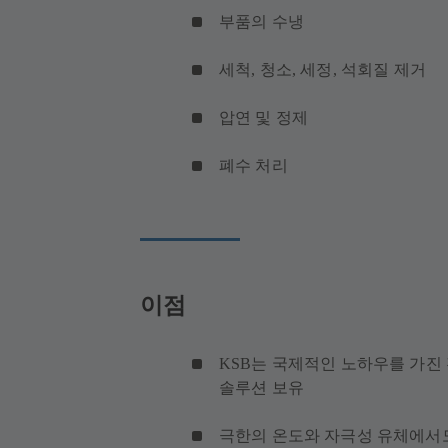
부품의 수냉
세척, 청소, 세정, 석회질 제거
압연 및 정제
폐수 처리
이점
KSB는 국제적인 노하우를 가진
솔루션 보유
극한의 온도와 자극성 유체에서