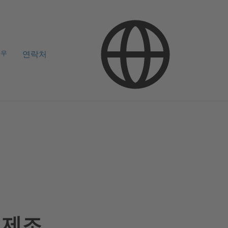
하우
연락처
 제조