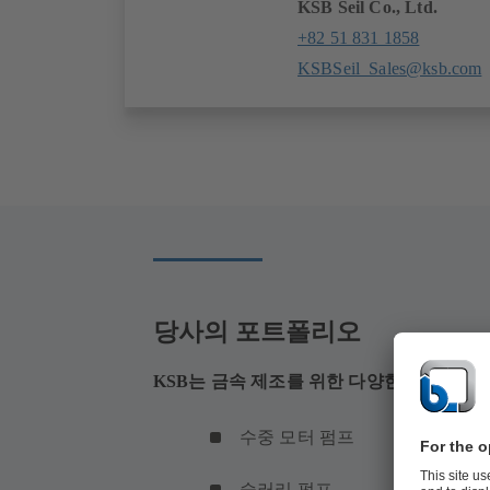
KSB Seil Co., Ltd.
+82 51 831 1858
KSBSeil_Sales@ksb.com
당사의 포트폴리오
KSB는 금속 제조를 위한 다양한 제품을 제
수중 모터 펌프
슬러리 펌프