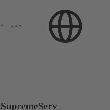
하우
연락처
SupremeServ