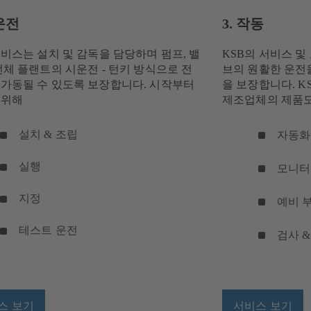
시운전
3. 작동
서비스는 설치 및 감독을 담당하며 펌프, 밸
KSB의 서비스 및
전체 플랜트의 시운전 - 턴키 방식으로 전
브의 원활한 운전
 가동될 수 있도록 보장합니다. 시작부터
을 보장합니다. K
 위해
제조업체의 제품도
설치 & 조립
자동화
실행
모니터
지정
예비 
테스트 운전
검사 &
스 보기
서비스 보기