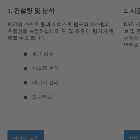
1. 컨설팅 및 분석
2. 
KSB의 스마트 툴과 서비스로 펌프와 시스템의
KSB 
효율성을 측정하십시오. 단 몇 초 만에 평가가 완
브 및 
료될 수도 됩니다.
세계에
안전을
펌프 점검
시스템 분석
에너지 관리
모니터링
서비스 보기
서비