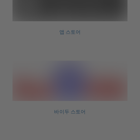
앱 스토어
바이두 스토어