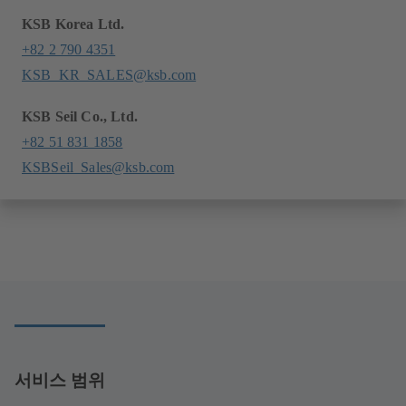
KSB Korea Ltd.
+82 2 790 4351
KSB_KR_SALES@ksb.com
KSB Seil Co., Ltd.
+82 51 831 1858
KSBSeil_Sales@ksb.com
서비스 범위