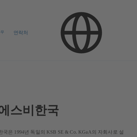
하우
연락처
에스비한국
은 1994년 독일의 KSB SE & Co. KGaA의 자회사로 설