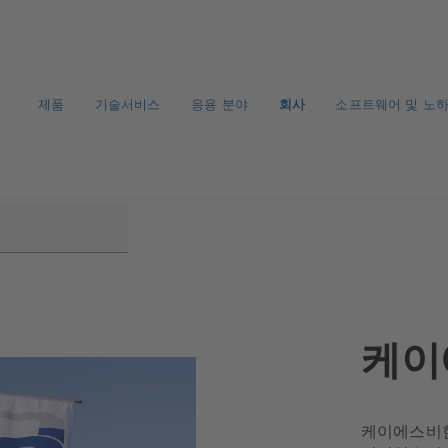
제품
기술서비스
응용 분야
회사
소프트웨어 및 노
케이
케이에스비한국