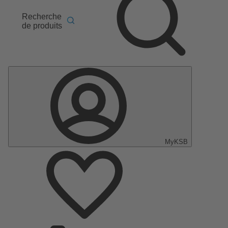
Recherche
de produits
MyKSB