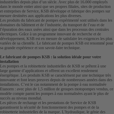
industrielles depuis plus d’un siècle. Avec plus de 16.000 employés
dans le monde entier ainsi que ses propres filiales, sites de production
et entreprises de Service, KSB développe et fabrique des pompes sur
mesure destinées aux applications les plus diverses.
Les produits du fabricant de pompes expérimenté sont utilisés dans les
domaines du bâtiment et de l’industrie, du transport de l’eau et de
l’épuration des eaux usées ainsi que dans les processus des centrales
électriques. Grâce à un programme innovant de recherche et de
développement, KSB est en mesure de satisfaire les exigences les plus
variées de sa clientèle. Le fabricant de pompes KSB est renommé pour
sa grande expérience et son savoir-faire technique.
Le fabricant de pompes KSB : la solution idéale pour votre
installation
Les pompes et la robinetterie industrielles de KSB se prêtent à une
large gamme d’applications et offrent un excellent rendement
énergétique. Les produits KSB se caractérisent par une technique très
innovante et font leurs preuves depuis de nombreuses années dans des
installations. C’est le cas notamment de la pompe à eau normalisée
Etanorm : avec plus de 1,5 million de groupes motopompes vendus, ce
modèle compte parmi les pompes à eau normalisées ayant le plus de
succès au niveau mondial.
Les pièces de rechange et les prestations de Service de KSB
garantissent la sécurité de fonctionnement des pompes et de la
robinetterie industrielles de la marque. L’hydraulique, le génie des