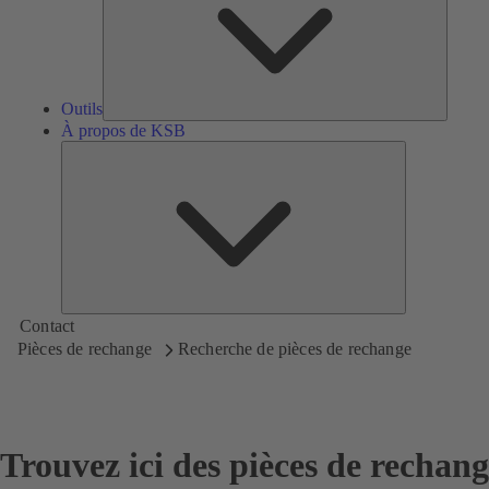
Outils
À propos de KSB
À
propos
de
KSB
Contact
Pièces de rechange
Recherche de pièces de rechange
Trouvez ici des pièces de rechan