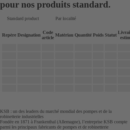
pour nos produits standard.
Standard product
Par localité
Code
Livra
Repère
Designation
Matériau
Quantité
Poids
Statut
article
esti
KSB : un des leaders du marché mondial des pompes et de la
robinetterie industrielles
Fondée en 1871 à Frankenthal (Allemagne), l’entreprise KSB compte
parmi les principaux fabricants de pompes et de robinetterie