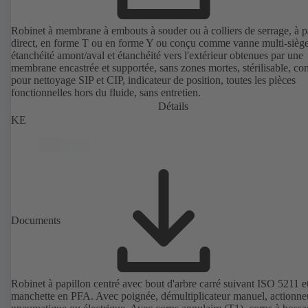
Robinet à membrane à embouts à souder ou à colliers de serrage, à 
direct, en forme T ou en forme Y ou conçu comme vanne multi-siège
étanchéité amont/aval et étanchéité vers l'extérieur obtenues par une
membrane encastrée et supportée, sans zones mortes, stérilisable, co
pour nettoyage SIP et CIP, indicateur de position, toutes les pièces
fonctionnelles hors du fluide, sans entretien.
Détails
KE
Documents
Robinet à papillon centré avec bout d'arbre carré suivant ISO 5211 e
manchette en PFA. Avec poignée, démultiplicateur manuel, actionne