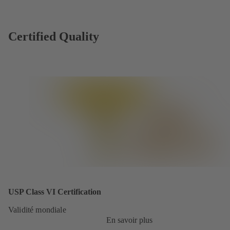
Certified Quality
USP Class VI Certification
Validité mondiale
En savoir plus