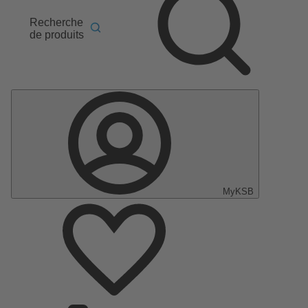
Recherche
de produits
MyKSB