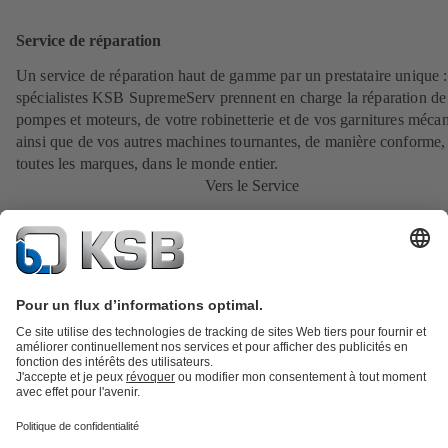
Service de réparation
Un service de réparation haut de gamme par un prestataire unique 
spécialistes KSB SupremeServ prennent en charge la réparation de
pompes et moteurs, de votre robinetterie et de vos garnitures méca
ainsi que de vos autres machines tournantes, de manière conforme,
toutes les marques, dans le monde entier.
Vers le Service
Catalogue produits
KSB SupremeServ : Pièces de rechange
Premium