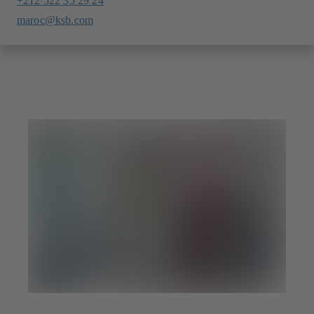
+212 522 35 29 24
maroc@ksb.com