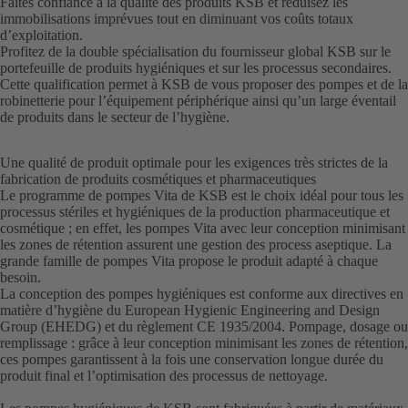
Faites confiance à la qualité des produits KSB et réduisez les
immobilisations imprévues tout en diminuant vos coûts totaux
d’exploitation.
Profitez de la double spécialisation du fournisseur global KSB sur le
portefeuille de produits hygiéniques et sur les processus secondaires.
Cette qualification permet à KSB de vous proposer des pompes et de la
robinetterie pour l’équipement périphérique ainsi qu’un large éventail
de produits dans le secteur de l’hygiène.
Une qualité de produit optimale pour les exigences très strictes de la
fabrication de produits cosmétiques et pharmaceutiques
Le programme de pompes Vita de KSB est le choix idéal pour tous les
processus stériles et hygiéniques de la production pharmaceutique et
cosmétique ; en effet, les pompes Vita avec leur conception minimisant
les zones de rétention assurent une gestion des process aseptique. La
grande famille de pompes Vita propose le produit adapté à chaque
besoin.
La conception des pompes hygiéniques est conforme aux directives en
matière d’hygiène du European Hygienic Engineering and Design
Group (EHEDG) et du règlement CE 1935/2004. Pompage, dosage ou
remplissage : grâce à leur conception minimisant les zones de rétention,
ces pompes garantissent à la fois une conservation longue durée du
produit final et l’optimisation des processus de nettoyage.