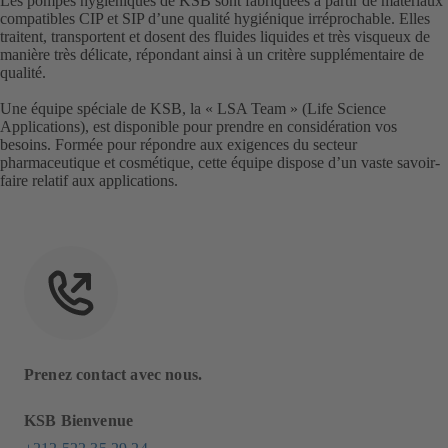
Les pompes hygiéniques de KSB sont fabriquées à partir de matériaux
compatibles CIP et SIP d’une qualité hygiénique irréprochable. Elles
traitent, transportent et dosent des fluides liquides et très visqueux de
manière très délicate, répondant ainsi à un critère supplémentaire de
qualité.
Une équipe spéciale de KSB, la « LSA Team » (Life Science
Applications), est disponible pour prendre en considération vos
besoins. Formée pour répondre aux exigences du secteur
pharmaceutique et cosmétique, cette équipe dispose d’un vaste savoir-
faire relatif aux applications.
Prenez contact avec nous.
KSB Bienvenue