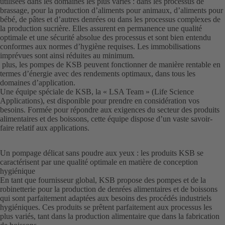
utilisées dans les domaines les plus variés : dans les processus de
brassage, pour la production d’aliments pour animaux, d’aliments pour
bébé, de pâtes et d’autres denrées ou dans les processus complexes de
la production sucrière. Elles assurent en permanence une qualité
optimale et une sécurité absolue des processus et sont bien entendu
conformes aux normes d’hygiène requises. Les immobilisations
imprévues sont ainsi réduites au minimum.
plus, les pompes de KSB peuvent fonctionner de manière rentable en
termes d’énergie avec des rendements optimaux, dans tous les
domaines d’application.
Une équipe spéciale de KSB, la « LSA Team » (Life Science
Applications), est disponible pour prendre en considération vos
besoins. Formée pour répondre aux exigences du secteur des produits
alimentaires et des boissons, cette équipe dispose d’un vaste savoir-
faire relatif aux applications.
Un pompage délicat sans poudre aux yeux : les produits KSB se
caractérisent par une qualité optimale en matière de conception
hygiénique
En tant que fournisseur global, KSB propose des pompes et de la
robinetterie pour la production de denrées alimentaires et de boissons
qui sont parfaitement adaptées aux besoins des procédés industriels
hygiéniques. Ces produits se prêtent parfaitement aux processus les
plus variés, tant dans la production alimentaire que dans la fabrication