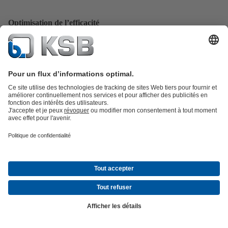
Optimisation de l’efficacité
Réduisez votre consommation d’énergie de 35 % et plus : nos expe
KSB SupremeServ analysent en détail vos pompes et systèmes de
pompage, définissent des mesures d’optimisation et les mettent
directement en œuvre à votre demande.
Vers le Service