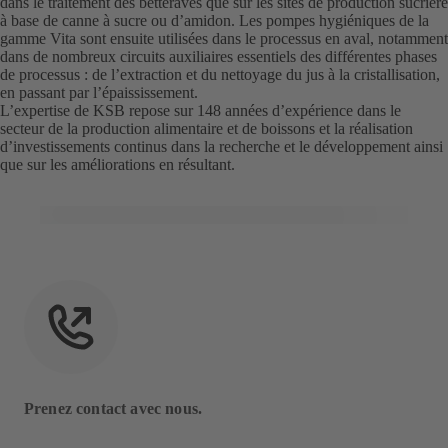
dans le traitement des betteraves que sur les sites de production sucrière
à base de canne à sucre ou d’amidon. Les pompes hygiéniques de la
gamme Vita sont ensuite utilisées dans le processus en aval, notamment
dans de nombreux circuits auxiliaires essentiels des différentes phases
de processus : de l’extraction et du nettoyage du jus à la cristallisation,
en passant par l’épaississement.
L’expertise de KSB repose sur 148 années d’expérience dans le
secteur de la production alimentaire et de boissons et la réalisation
d’investissements continus dans la recherche et le développement ainsi
que sur les améliorations en résultant.
Prenez contact avec nous.