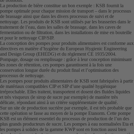
de boissons.
La production de bière constitue un bon exemple : KSB fournit la
pompe optimale pour chaque mission de transport – dans le processus
de brassage ainsi que dans les divers processus de suivi et de
nettoyage. Les produits de KSB sont utilisés par les brasseries dans le
traitement de l’eau, dans les salles de brassage, dans les caves de
fermentation ou de filtration, dans les installations de mise en bouteille
et pour le nettoyage CIP/SIP.
La conception des pompes pour produits alimentaires est conforme aux
directives en matière d’hygiène du European Hygienic Engineering
and Design Group (EHEDG) et du règlement CE 1935/2004.
Pompage, dosage ou remplissage : grâce à leur conception minimisant
les zones de rétention, ces pompes garantissent à la fois une
conservation longue durée du produit final et l’optimisation des
processus de nettoyage.
Les pompes pour produits alimentaires de KSB sont fabriquées à partir
de matériaux compatibles CIP et SIP d’une qualité hygiénique
irréprochable. Elles traitent, transportent et dosent des fluides liquides
et très visqueux (le sirop de sucre par exemple) de manière très
délicate, répondant ainsi à un critère supplémentaire de qualité.
Sur un site de production sucrière par exemple, il est très probable que
cette opération se fasse au moyen de la pompe Etanorm. Cette pompe
KSB est un élément essentiel du processus de production de l’un des
plus grands producteurs de sucre. Les pompes à eau normalisées Eta et
les pompes à solides de la gamme KWP sont en fonction aussi bien