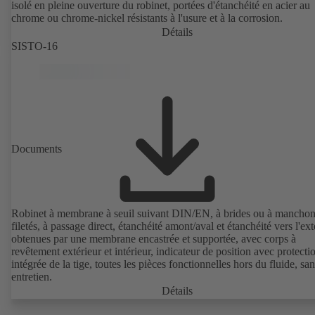
isolé en pleine ouverture du robinet, portées d'étanchéité en acier au
chrome ou chrome-nickel résistants à l'usure et à la corrosion.
Détails
SISTO-16
Documents
Robinet à membrane à seuil suivant DIN/EN, à brides ou à mancho
filetés, à passage direct, étanchéité amont/aval et étanchéité vers l'ext
obtenues par une membrane encastrée et supportée, avec corps à
revêtement extérieur et intérieur, indicateur de position avec protecti
intégrée de la tige, toutes les pièces fonctionnelles hors du fluide, sa
entretien.
Détails