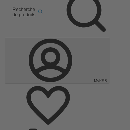
Recherche
de produits
MyKSB