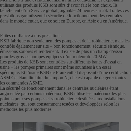
utilisant des produits KSB sont sûrs d’avoir fait le bon choix. Ils
bénéficient d’un Service global joignable 24 heures sur 24. Toutes ces
prestations garantissent la sécurité de fonctionnement des centrales
dans le monde entier, que ce soit en Europe, en Asie ou en Amérique.
Faites confiance à nos prestations
KSB fabrique non seulement des pompes et de la robinetterie, mais les
contrôle également sur site – bon fonctionnement, sécurité sismique,
émissions sonores et rendement. Il existe de plus un champ d’essai
pour les grosses pompes équipées d’un moteur de 20 MW.
Les produits de KSB sont contrôlés sur différents bancs d’essai en
usine – les pompes primaires sont même soumises à un essai
spécifique. Et l’usine KSB de Frankenthal disposant d’une certification
ASME et étant titulaire du tampon N, elle est capable de gérer toutes
les commandes ASME.
La sécurité de fonctionnement dans les centrales nucléaires étant
augmentée par certains matériaux, KSB utilise les matériaux les plus
pointus pour ses pompes et sa robinetterie destinées aux installations
nucléaires, qui sont constamment testées et développées selon les
méthodes les plus modernes.