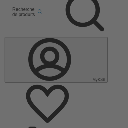
Recherche
de produits
MyKSB