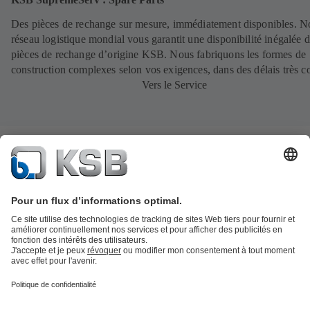
Des pièces de rechange sur mesure, immédiatement disponibles. N
réseau logistique mondial vous garantit une disponibilité inégalée 
pièces de rechange d’origine KSB. Nous fabriquons les formes de
construction complexes selon vos exigences, dans des délais très c
Vers le Service
Catalogue produits
KSB SupremeServ : Pièces de rechange
Premium