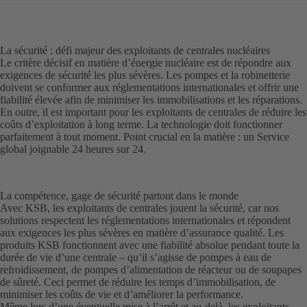
La sécurité : défi majeur des exploitants de centrales nucléaires
Le critère décisif en matière d’énergie nucléaire est de répondre aux
exigences de sécurité les plus sévères. Les pompes et la robinetterie
doivent se conformer aux réglementations internationales et offrir une
fiabilité élevée afin de minimiser les immobilisations et les réparations.
En outre, il est important pour les exploitants de centrales de réduire les
coûts d’exploitation à long terme. La technologie doit fonctionner
parfaitement à tout moment. Point crucial en la matière : un Service
global joignable 24 heures sur 24.
La compétence, gage de sécurité partout dans le monde
Avec KSB, les exploitants de centrales jouent la sécurité, car nos
solutions respectent les réglementations internationales et répondent
aux exigences les plus sévères en matière d’assurance qualité. Les
produits KSB fonctionnent avec une fiabilité absolue pendant toute la
durée de vie d’une centrale – qu’il s’agisse de pompes à eau de
refroidissement, de pompes d’alimentation de réacteur ou de soupapes
de sûreté. Ceci permet de réduire les temps d’immobilisation, de
minimiser les coûts de vie et d’améliorer la performance.
Même lors d’une éventuelle mise à l’arrêt et au-delà, les exploitants