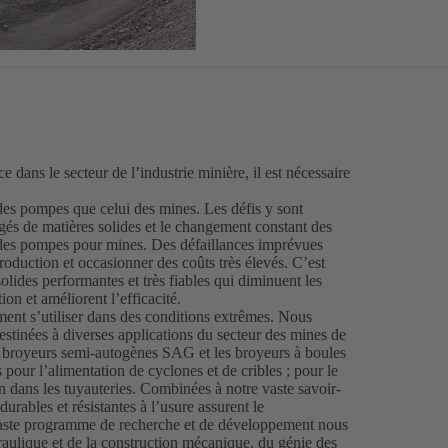
e dans le secteur de l’industrie minière, il est nécessaire
 des pompes que celui des mines. Les défis y sont
rgés de matières solides et le changement constant des
e des pompes pour mines. Des défaillances imprévues
roduction et occasionner des coûts très élevés. C’est
lides performantes et très fiables qui diminuent les
ion et améliorent l’efficacité.
ent s’utiliser dans des conditions extrêmes. Nous
stinées à diverses applications du secteur des mines de
es broyeurs semi-autogènes SAG et les broyeurs à boules
pour l’alimentation de cyclones et de cribles ; pour le
 dans les tuyauteries. Combinées à notre vaste savoir-
urables et résistantes à l’usure assurent le
 vaste programme de recherche et de développement nous
raulique et de la construction mécanique, du génie des