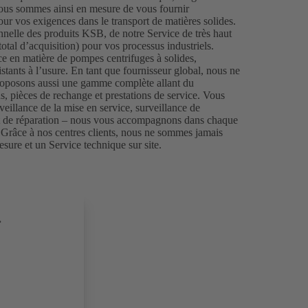
nous sommes ainsi en mesure de vous fournir
our vos exigences dans le transport de matières solides.
nnelle des produits KSB, de notre Service de très haut
total d’acquisition) pour vos processus industriels.
e en matière de pompes centrifuges à solides,
stants à l’usure. En tant que fournisseur global, nous ne
proposons aussi une gamme complète allant du
, pièces de rechange et prestations de service. Vous
veillance de la mise en service, surveillance de
let de réparation – nous vous accompagnons dans chaque
Grâce à nos centres clients, nous ne sommes jamais
esure et un Service technique sur site.
.