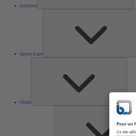
Solutions
Savoir-Faire
Outils
Outils