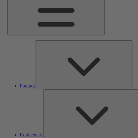
Pom
Pompes
Robinetterie