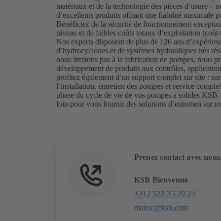
matériaux et de la technologie des pièces d’usure – 
d’excellents produits offrant une fiabilité maximale p
Bénéficiez de la sécurité de fonctionnement exceptio
niveau et de faibles coûts totaux d’exploitation (coût 
Nos experts disposent de plus de 126 ans d’expérienc
d’hydrocyclones et de systèmes hydrauliques très rési
nous limitons pas à la fabrication de pompes, nous 
développement de produits aux contrôles, applications
profitez également d’un support complet sur site : sur
l’installation, entretien des pompes et service comp
phase du cycle de vie de vos pompes à solides KSB. 
loin pour vous fournir des solutions d’entretien sur m
Prenez contact avec nous
KSB Bienvenue
+212 522 35 29 24
maroc@ksb.com