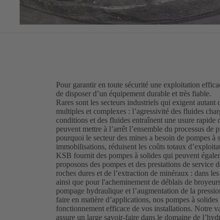
Pour garantir en toute sécurité une exploitation efficac
de disposer d’un équipement durable et très fiable.
Rares sont les secteurs industriels qui exigent autant
multiples et complexes : l’agressivité des fluides cha
conditions et des fluides entraînent une usure rapid
peuvent mettre à l’arrêt l’ensemble du processus de p
pourquoi le secteur des mines a besoin de pompes à so
immobilisations, réduisent les coûts totaux d’exploitat
KSB fournit des pompes à solides qui peuvent égalem
proposons des pompes et des prestations de service de
roches dures et de l’extraction de minéraux : dans l
ainsi que pour l'acheminement de déblais de broyeurs 
pompage hydraulique et l’augmentation de la pression
faire en matière d’applications, nos pompes à solides d
fonctionnement efficace de vos installations. Notre
assure un large savoir-faire dans le domaine de l’hyd