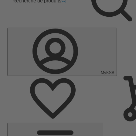
Recherche de produits
MyKSB
Menu
principal