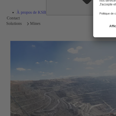
À propos de KSB
Contact
Solutions
Mines