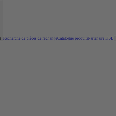
Recherche de pièces de rechange
Catalogue produits
Partenaire KSB
t