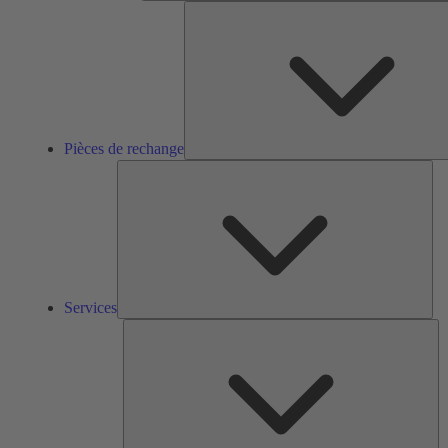
Pièces de rechange
Ser
Services
So