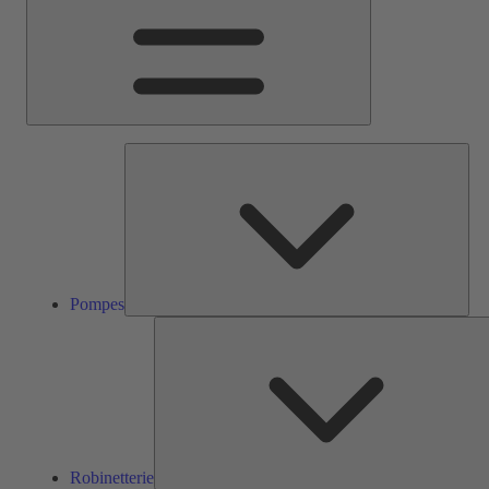
Pom
Pompes
Robinetterie