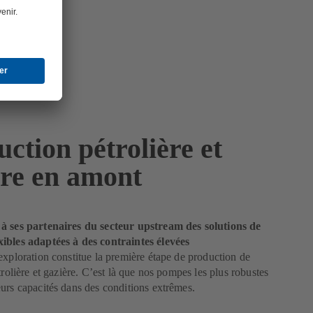
ction pétrolière et
ère en amont
à ses partenaires du secteur upstream des solutions de
ibles adaptées à des contraintes élevées
exploration constitue la première étape de production de
trolière et gazière. C’est là que nos pompes les plus robustes
urs capacités dans des conditions extrêmes.