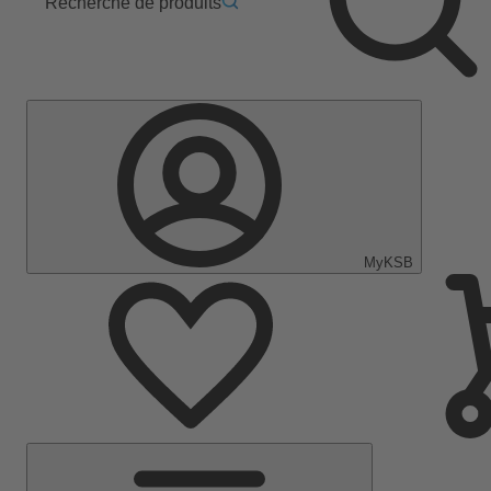
Recherche de produits
MyKSB
Menu
principal