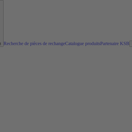
Recherche de pièces de rechange
Catalogue produits
Partenaire KSB
t