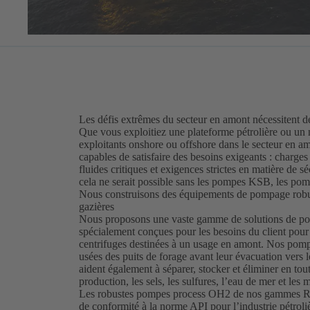
Les défis extrêmes du secteur en amont nécessitent 
Que vous exploitiez une plateforme pétrolière ou un
exploitants onshore ou offshore dans le secteur en 
capables de satisfaire des besoins exigeants : charges
fluides critiques et exigences strictes en matière de s
cela ne serait possible sans les pompes KSB, les pomp
Nous construisons des équipements de pompage robuste
gazières
Nous proposons une vaste gamme de solutions de po
spécialement conçues pour les besoins du client pour 
centrifuges destinées à un usage en amont. Nos pompe
usées des puits de forage avant leur évacuation vers
aident également à séparer, stocker et éliminer en tout
production, les sels, les sulfures, l’eau de mer et les m
Les robustes pompes process OH2 de nos gammes RPH
de conformité à la norme API pour l’industrie pétroliè