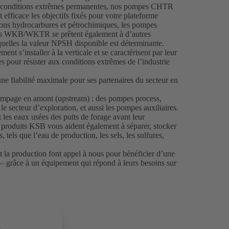
es conditions extrêmes permanentes, nos pompes CHTR
efficace les objectifs fixés pour votre plateforme
tions hydrocarbures et pétrochimiques, les pompes
mmes WKB/WKTR se prêtent également à d’autres
quelles la valeur NPSH disponible est déterminante.
s’installer à la verticale et se caractérisent par leur
pour résister aux conditions extrêmes de l’industrie
ne fiabilité maximale pour ses partenaires du secteur en
mpage en amont (upstream) : des pompes process,
e secteur d’exploration, et aussi les pompes auxiliaires.
 les eaux usées des puits de forage avant leur
 produits KSB vous aident également à séparer, stocker
, tels que l’eau de production, les sels, les sulfures,
et la production font appel à nous pour bénéficier d’une
s – grâce à un équipement qui répond à leurs besoins sur
.