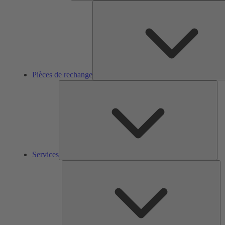
Pièces de rechange
Ser
Services
So