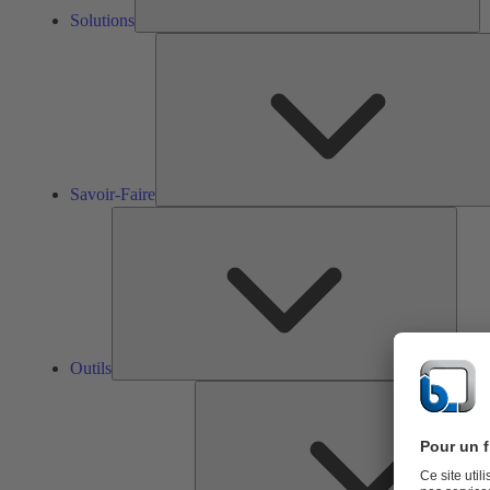
Solutions
Savoir-Faire
Outils
Outils