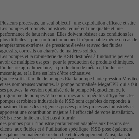
Plusieurs processus, un seul objectif : une exploitation efficace et sûre
Les pompes et robinets industriels requièrent une qualité et une
performance de haut niveau. Elles doivent résister aux conditions les
plus difficiles – pour un fonctionnement irréprochable même en cas de
températures extrêmes, de pressions élevées et avec des fluides
agressifs, corrosifs ou chargés de matières solides.
Les pompes et la robinetterie de KSB destinées à l’industrie peuvent
avoir de multiples usages : pour la production de produits chimiques,
l’industrie agroalimentaire, la production de métaux, l’industrie
mécanique, et la liste est loin d’être exhaustive.
Que ce soit la famille de pompes Eta, la pompe haute pression Movitec
et ses nombreuses variantes, la pompe normalisée MegaCPK qui a fait
ses preuves, la version optimisée de la pompe Magnochem ou le
programme de pompes Vita conformes aux impératifs d’hygiène : les
pompes et robinets industriels de KSB sont capables de répondre à
quasiment toutes les exigences posées par les processus industriels et
apportent une contribution majeure à l’efficacité de votre installation.
KSB ne se limite en effet pas à fournir
des pompes pour l’industrie parfaitement adaptées aux besoins des
clients, aux fluides et à l’utilisation spécifique. KSB pose également
des jalons en matière de recherche et développement. Ainsi, dans le