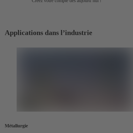
Créez votre compte dès aujourd’hui !
Applications dans l’industrie
Métallurgie