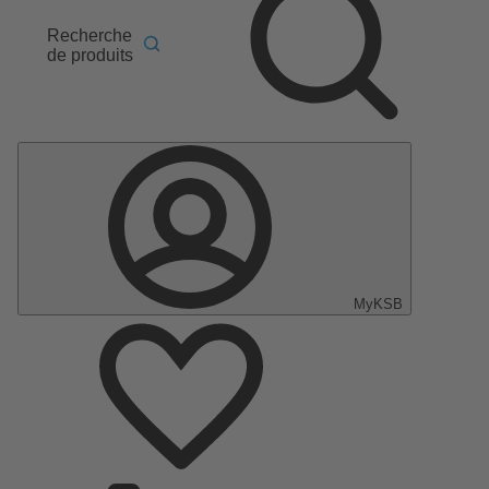
Recherche
de produits
MyKSB