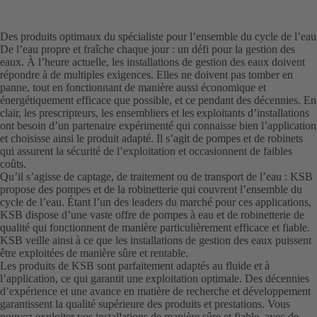
Des produits optimaux du spécialiste pour l’ensemble du cycle de l’eau
De l’eau propre et fraîche chaque jour : un défi pour la gestion des
eaux. À l’heure actuelle, les installations de gestion des eaux doivent
répondre à de multiples exigences. Elles ne doivent pas tomber en
panne, tout en fonctionnant de manière aussi économique et
énergétiquement efficace que possible, et ce pendant des décennies. En
clair, les prescripteurs, les ensembliers et les exploitants d’installations
ont besoin d’un partenaire expérimenté qui connaisse bien l’application
et choisisse ainsi le produit adapté. Il s’agit de pompes et de robinets
qui assurent la sécurité de l’exploitation et occasionnent de faibles
coûts.
Qu’il s’agisse de captage, de traitement ou de transport de l’eau : KSB
propose des pompes et de la robinetterie qui couvrent l’ensemble du
cycle de l’eau. Étant l’un des leaders du marché pour ces applications,
KSB dispose d’une vaste offre de pompes à eau et de robinetterie de
qualité qui fonctionnent de manière particulièrement efficace et fiable.
KSB veille ainsi à ce que les installations de gestion des eaux puissent
être exploitées de manière sûre et rentable.
Les produits de KSB sont parfaitement adaptés au fluide et à
l’application, ce qui garantit une exploitation optimale. Des décennies
d’expérience et une avance en matière de recherche et développement
garantissent la qualité supérieure des produits et prestations. Vous
pouvez exploiter vos installations de manière sûre et fiable, avec de