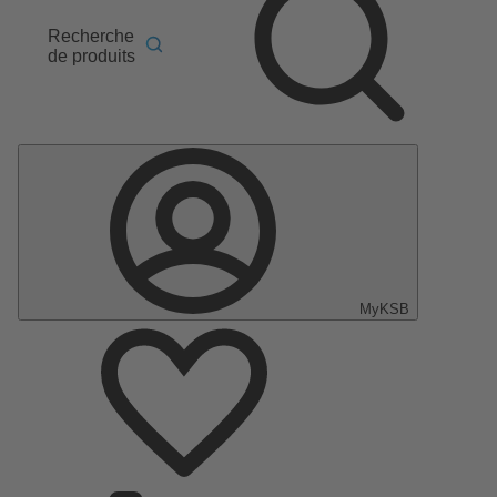
Recherche
de produits
MyKSB