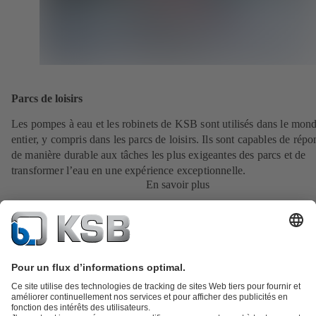
Parcs de loisirs
Les pompes à eau et les robinets de KSB sont utilisés dans le mon
entier, y compris dans les parcs de loisirs. Ils sont capables de rép
de manière durable aux tâches les plus exigeantes des parcs et de
transformer l’eau en une expérience exceptionnelle.
En savoir plus